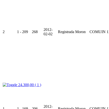
2012-
2
1 - 209
268
Registrada
Moron
COMUIN
1
02-02
24.300,00 ( 1 )
2012-
1
1 - 169
206
Registrada
Moron
COMUIN
1