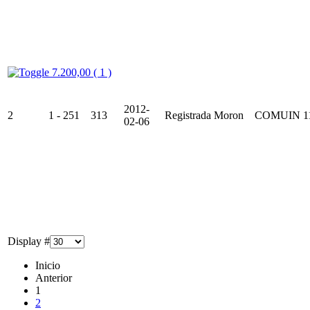
7.200,00 ( 1 )
2012-
2
1 - 251
313
Registrada
Moron
COMUIN
1
02-06
Display #
Inicio
Anterior
1
2