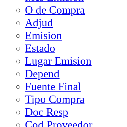
O de Compra
Adjud
Emision
Estado
Lugar Emision
Depend
Fuente Final
Tipo Compra
Doc Resp
Cod Proveedor