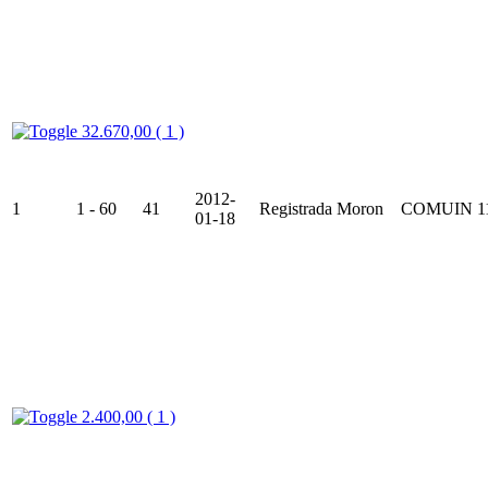
32.670,00 ( 1 )
2012-
1
1 - 60
41
Registrada
Moron
COMUIN
1
01-18
2.400,00 ( 1 )