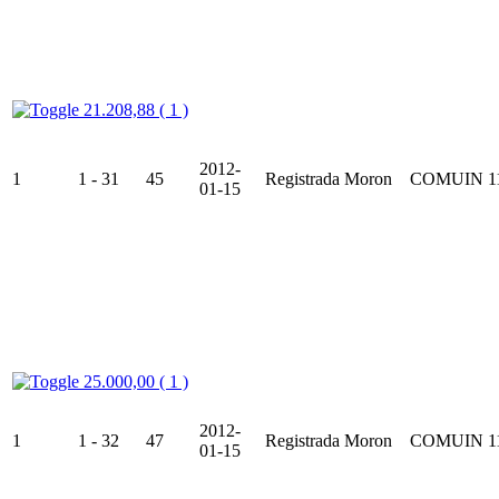
21.208,88 ( 1 )
2012-
1
1 - 31
45
Registrada
Moron
COMUIN
1
01-15
25.000,00 ( 1 )
2012-
1
1 - 32
47
Registrada
Moron
COMUIN
1
01-15