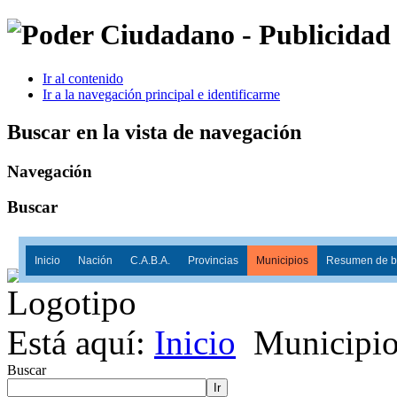
Ir al contenido
Ir a la navegación principal e identificarme
Buscar en la vista de navegación
Navegación
Buscar
Inicio
Nación
C.A.B.A.
Provincias
Municipios
Resumen de ba
Está aquí:
Inicio
Municipio
Buscar
Ir