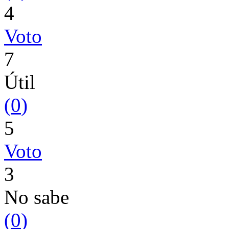
4
Voto
7
Útil
(
0
)
5
Voto
3
No sabe
(
0
)