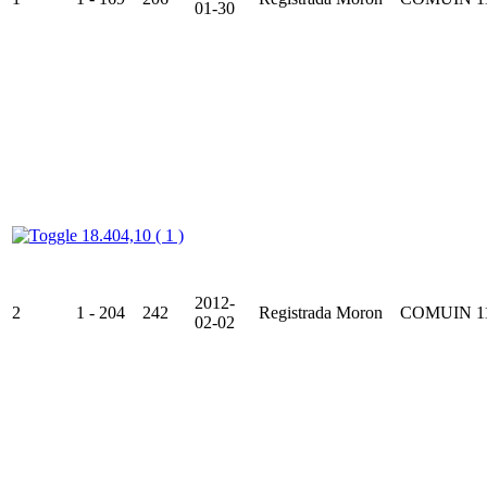
01-30
18.404,10 ( 1 )
2012-
2
1 - 204
242
Registrada
Moron
COMUIN
1
02-02