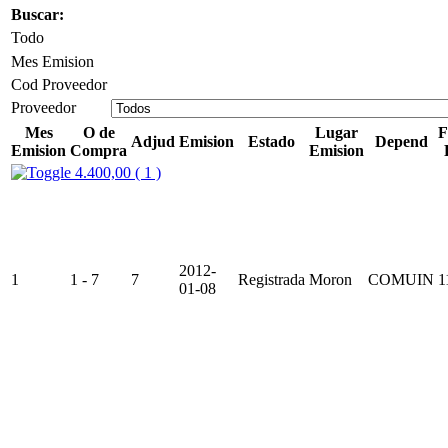
Buscar:
Todo
Mes Emision
Cod Proveedor
Proveedor
Mes
O de
Lugar
F
Adjud
Emision
Estado
Depend
Emision
Compra
Emision
4.400,00 ( 1 )
2012-
1
1 - 7
7
Registrada
Moron
COMUIN
1
01-08