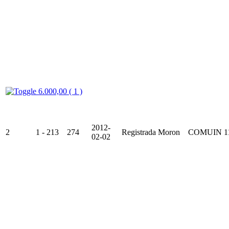
6.000,00 ( 1 )
2012-
2
1 - 213
274
Registrada
Moron
COMUIN
1
02-02