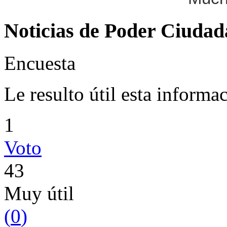
Noticias de Poder Ciuda
Encuesta
Le resulto útil esta informa
1
Voto
43
Muy útil
(
0
)