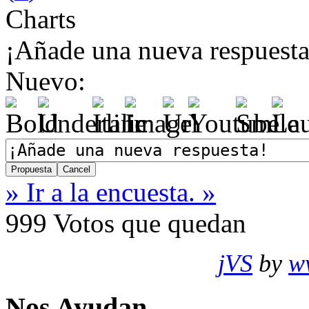
Charts
¡Añade una nueva respuesta
Nuevo:
» Ir a la encuesta. »
999
Votos que quedan
jVS
by
w
Nos Ayudan