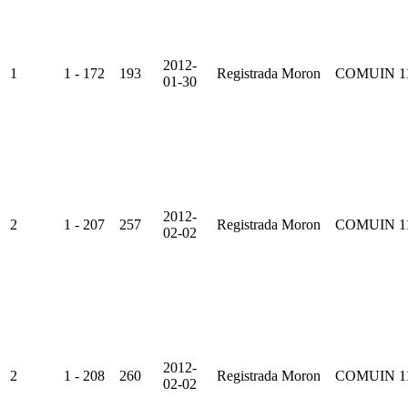
2012-
1
1 - 172
193
Registrada
Moron
COMUIN
1
01-30
2012-
2
1 - 207
257
Registrada
Moron
COMUIN
1
02-02
2012-
2
1 - 208
260
Registrada
Moron
COMUIN
1
02-02