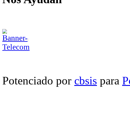
Potenciado por
cbsis
para
P