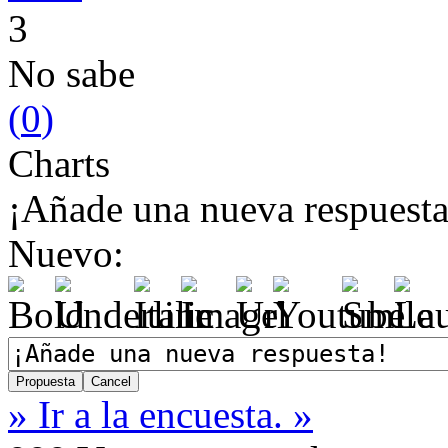
3
No sabe
(
0
)
Charts
¡Añade una nueva respuesta
Nuevo:
» Ir a la encuesta. »