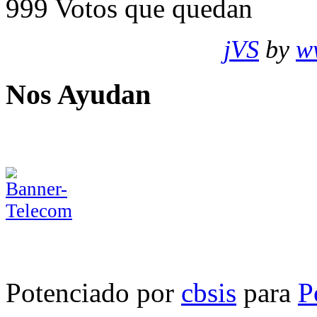
999
Votos que quedan
jVS
by
w
Nos Ayudan
Potenciado por
cbsis
para
P