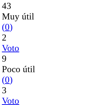
43
Muy útil
(
0
)
2
Voto
9
Poco útil
(
0
)
3
Voto