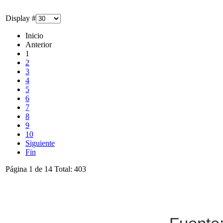
Display #
Inicio
Anterior
1
2
3
4
5
6
7
8
9
10
Siguiente
Fin
Página 1 de 14 Total: 403