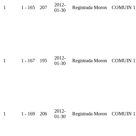
2012-
1
1 - 165
207
Registrada
Moron
COMUIN
1
01-30
2012-
1
1 - 167
195
Registrada
Moron
COMUIN
1
01-30
2012-
1
1 - 169
206
Registrada
Moron
COMUIN
1
01-30