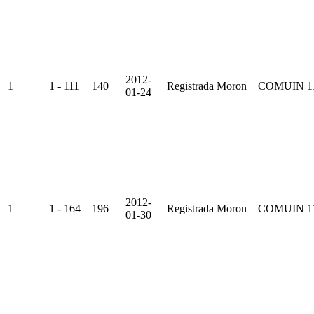
2012-
1
1 - 111
140
Registrada
Moron
COMUIN
1
01-24
2012-
1
1 - 164
196
Registrada
Moron
COMUIN
1
01-30