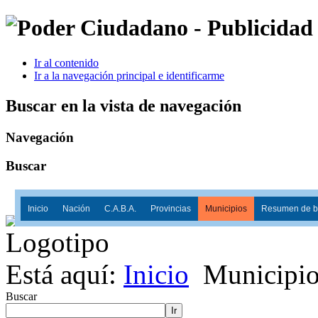
Ir al contenido
Ir a la navegación principal e identificarme
Buscar en la vista de navegación
Navegación
Buscar
Inicio
Nación
C.A.B.A.
Provincias
Municipios
Resumen de ba
Está aquí:
Inicio
Municipio
Buscar
Ir