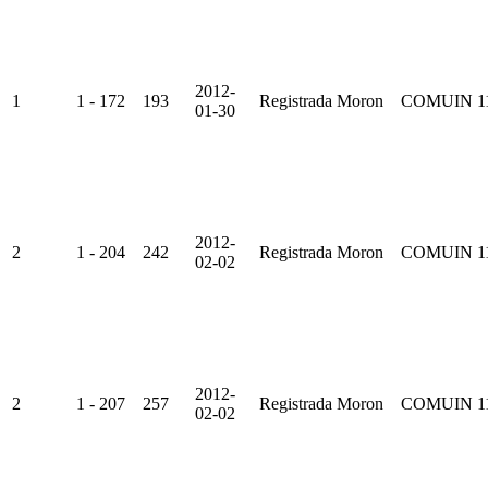
2012-
1
1 - 172
193
Registrada
Moron
COMUIN
1
01-30
2012-
2
1 - 204
242
Registrada
Moron
COMUIN
1
02-02
2012-
2
1 - 207
257
Registrada
Moron
COMUIN
1
02-02