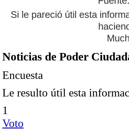
Fuent
Si le pareció útil esta infor
haciend
Much
Noticias de Poder Ciuda
Encuesta
Le resulto útil esta informa
1
Voto