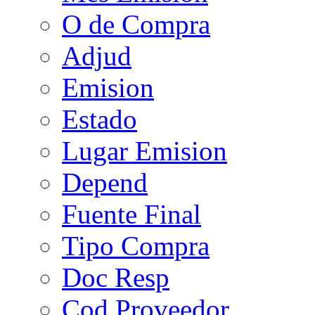
O de Compra
Adjud
Emision
Estado
Lugar Emision
Depend
Fuente Final
Tipo Compra
Doc Resp
Cod Proveedor