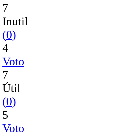
7
Inutil
(
0
)
4
Voto
7
Útil
(
0
)
5
Voto