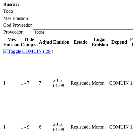
Buscar:
Todo
Mes Emision
Cod Proveedor
Proveedor
Mes
O de
Lugar
F
Adjud
Emision
Estado
Depend
Emision
Compra
Emision
COMUIN ( 29 )
2012-
1
1 - 7
7
Registrada
Moron
COMUIN
1
01-08
2012-
1
1 - 9
6
Registrada
Moron
COMUIN
1
01-08