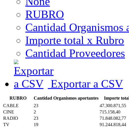
None
RUBRO
Cantidad Organismos a
Importe total x Rubro
Cantidad Proveedores
Exportar a CSV
RUBRO
Cantidad Organismos aportantes
Importe tota
CABLE
23
47.300.871,55
CINE
2
715.158,40
RADIO
23
71.848.082,77
TV
19
91.244.818,44