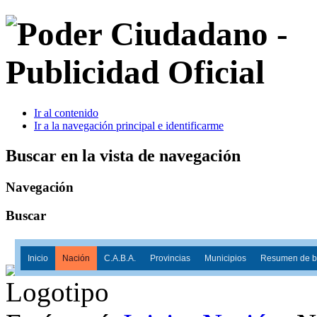
Ir al contenido
Ir a la navegación principal e identificarme
Buscar en la vista de navegación
Navegación
Buscar
Inicio
Nación
C.A.B.A.
Provincias
Municipios
Resumen de ba