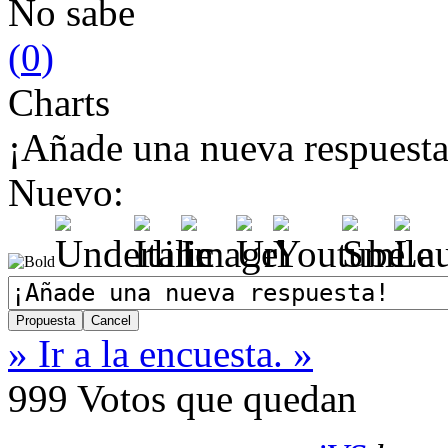
No sabe
(
0
)
Charts
¡Añade una nueva respuesta
Nuevo:
» Ir a la encuesta. »
999
Votos que quedan