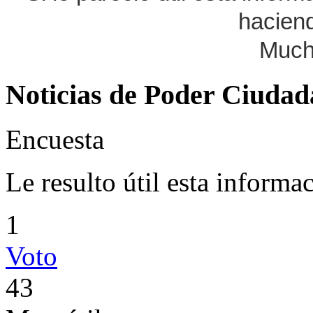
haciend
Much
Noticias de Poder Ciuda
Encuesta
Le resulto útil esta informa
1
Voto
43