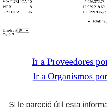
VIA PUBLICA
10
45.956.372,78
WEB
18
12.929.218,60
GRAFICA
46
150.299.946,74
Total:
420
Display #
Total: 7
Ir a Proveedores p
Ir a Organismos po
Si le pareció útil esta infor