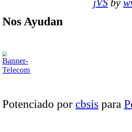
jVS
by
w
Nos Ayudan
Potenciado por
cbsis
para
P