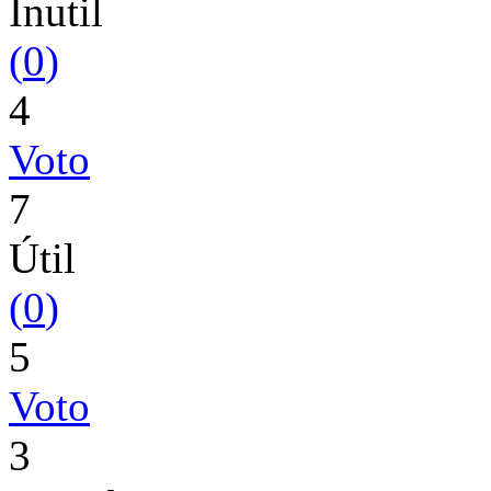
Inutil
(
0
)
4
Voto
7
Útil
(
0
)
5
Voto
3