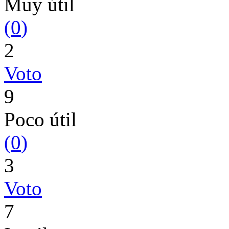
Muy útil
(
0
)
2
Voto
9
Poco útil
(
0
)
3
Voto
7