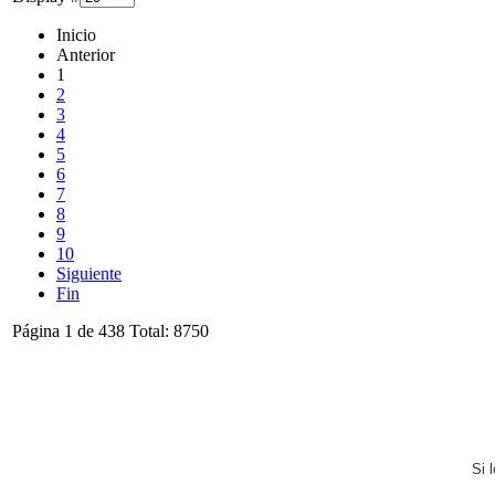
Inicio
Anterior
1
2
3
4
5
6
7
8
9
10
Siguiente
Fin
Página 1 de 438 Total: 8750
Si 