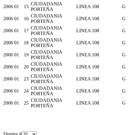
CIUDADANIA
2006
01
15
LINEA 108
G
PORTEÑA
CIUDADANIA
2006
01
16
LINEA 108
G
PORTEÑA
CIUDADANIA
2006
01
17
LINEA 108
G
PORTEÑA
CIUDADANIA
2006
01
18
LINEA 108
G
PORTEÑA
CIUDADANIA
2006
01
19
LINEA 108
G
PORTEÑA
CIUDADANIA
2006
01
20
LINEA 108
G
PORTEÑA
CIUDADANIA
2006
01
23
LINEA 108
G
PORTEÑA
CIUDADANIA
2006
01
24
LINEA 108
G
PORTEÑA
CIUDADANIA
2006
01
25
LINEA 108
G
PORTEÑA
Display #