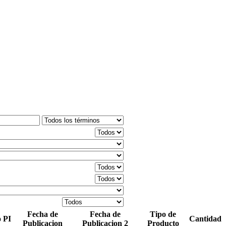
Fecha de
Fecha de
Tipo de
o
PI
Cantidad
Publicacion
Publicacion 2
Producto