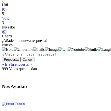
7
Útil
(
0
)
5
Voto
3
No sabe
(
0
)
Charts
¡Añade una nueva respuesta!
Nuevo:
» Ir a la encuesta. »
999
Votos que quedan
Nos Ayudan