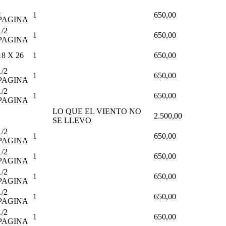
1
1
650,00
PAGINA
1/2
1
650,00
PAGINA
18 X 26
1
650,00
1/2
1
650,00
PAGINA
1/2
1
650,00
PAGINA
LO QUE EL VIENTO NO
2.500,00
SE LLEVO
1/2
1
650,00
PAGINA
1/2
1
650,00
PAGINA
1/2
1
650,00
PAGINA
1/2
1
650,00
PAGINA
1/2
1
650,00
PAGINA