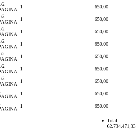
1/2
1
650,00
PAGINA
1/2
1
650,00
PAGINA
1/2
1
650,00
PAGINA
1/2
1
650,00
PAGINA
1/2
1
650,00
PAGINA
1/2
1
650,00
PAGINA
1/2
1
650,00
PAGINA
1
1
650,00
PAGINA
1
1
650,00
PAGINA
Total
62.734.471,33