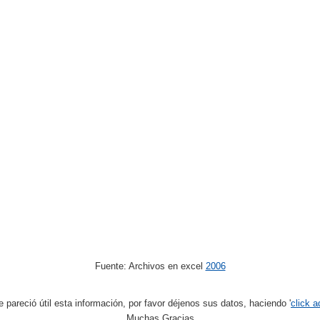
Fuente: Archivos en excel
2006
le pareció útil esta información, por favor déjenos sus datos, haciendo '
click a
Muchas Gracias