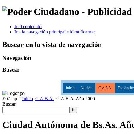
Ir al contenido
Ir a la navegación principal e identificarme
Buscar en la vista de navegación
Navegación
Buscar
Inicio
Nación
C.A.B.A.
Provincia
Está aquí:
Inicio
C.A.B.A.
C.A.B.A. Año 2006
Buscar
Ir
Ciudad Autónoma de Bs.As. Añ