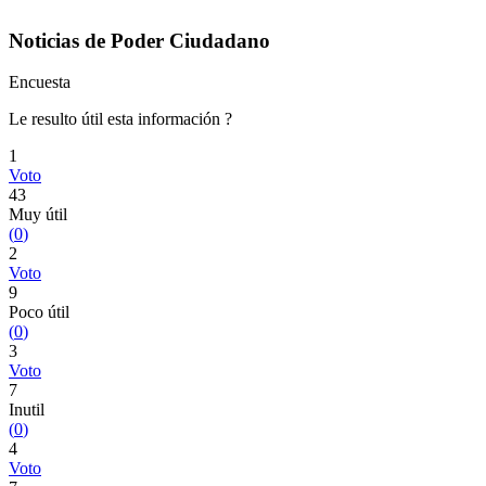
Noticias de Poder Ciudadano
Encuesta
Le resulto útil esta información ?
1
Voto
43
Muy útil
(
0
)
2
Voto
9
Poco útil
(
0
)
3
Voto
7
Inutil
(
0
)
4
Voto