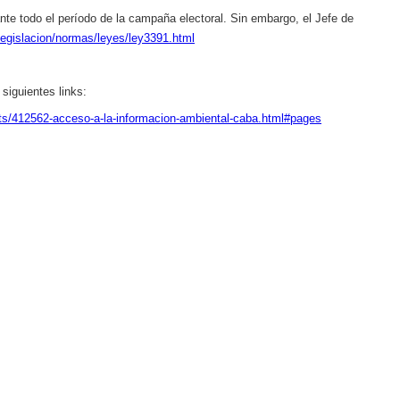
rante todo el período de la campaña electoral. Sin embargo, el Jefe de
legislacion/normas/leyes/ley3391.html
siguientes links:
s/412562-acceso-a-la-informacion-ambiental-caba.html#pages