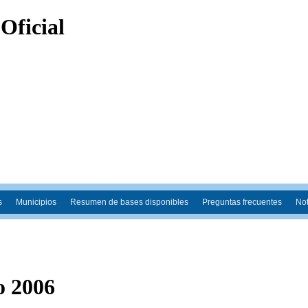
s
Municipios
Resumen de bases disponibles
Preguntas frecuentes
Not
o 2006