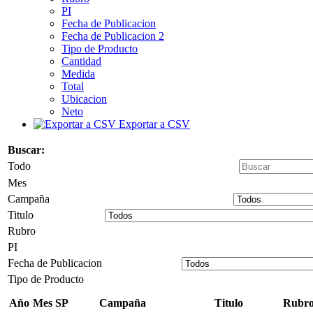
PI
Fecha de Publicacion
Fecha de Publicacion 2
Tipo de Producto
Cantidad
Medida
Total
Ubicacion
Neto
Exportar a CSV
Buscar:
Todo
Mes
Campaña
Titulo
Rubro
PI
Fecha de Publicacion
Tipo de Producto
Año
Mes
SP
Campaña
Titulo
Rubr