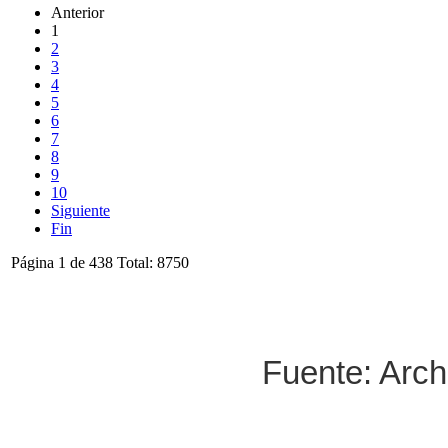
Anterior
1
2
3
4
5
6
7
8
9
10
Siguiente
Fin
Página 1 de 438 Total: 8750
Fuente: Arch