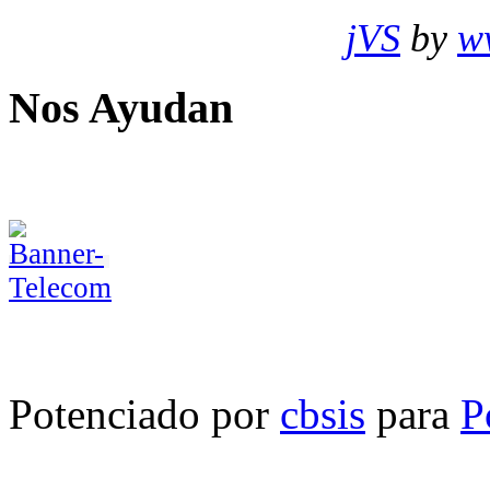
jVS
by
w
Nos Ayudan
Potenciado por
cbsis
para
P