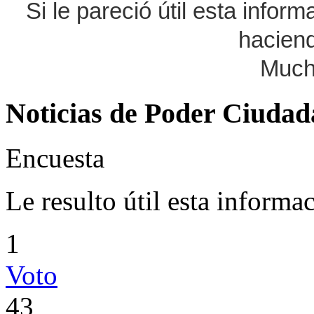
Si le pareció útil esta infor
haciend
Much
Noticias de Poder Ciuda
Encuesta
Le resulto útil esta informa
1
Voto
43