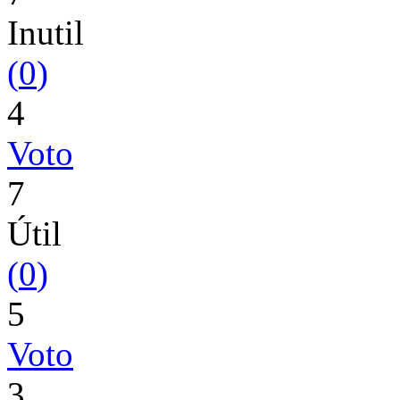
Inutil
(
0
)
4
Voto
7
Útil
(
0
)
5
Voto
3