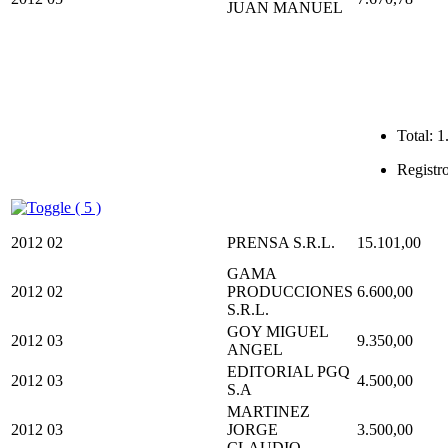
JUAN MANUEL
Total:
1
Registr
( 5 )
2012
02
PRENSA S.R.L.
15.101,00
GAMA
2012
02
PRODUCCIONES
6.600,00
S.R.L.
GOY MIGUEL
2012
03
9.350,00
ANGEL
EDITORIAL PGQ
2012
03
4.500,00
S.A
MARTINEZ
2012
03
JORGE
3.500,00
CLAUDIO