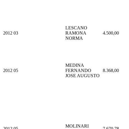
LESCANO
2012
03
RAMONA
4.500,00
NORMA
MEDINA
2012
05
FERNANDO
8.368,00
JOSE AUGUSTO
MOLINARI
2012
05
7.670,78