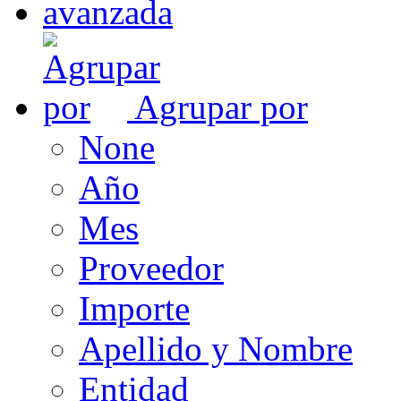
Agrupar por
None
Año
Mes
Proveedor
Importe
Apellido y Nombre
Entidad