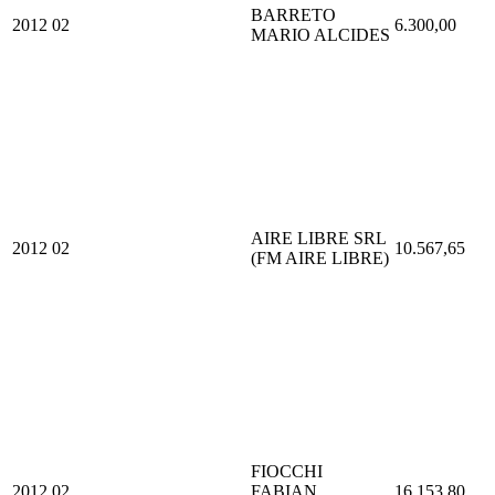
BARRETO
2012
02
6.300,00
MARIO ALCIDES
AIRE LIBRE SRL
2012
02
10.567,65
(FM AIRE LIBRE)
FIOCCHI
2012
02
FABIAN
16.153,80