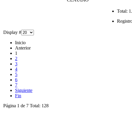
Total:
1
Registr
Display #
Inicio
Anterior
1
2
3
4
5
6
7
Siguiente
Fin
Página 1 de 7 Total: 128