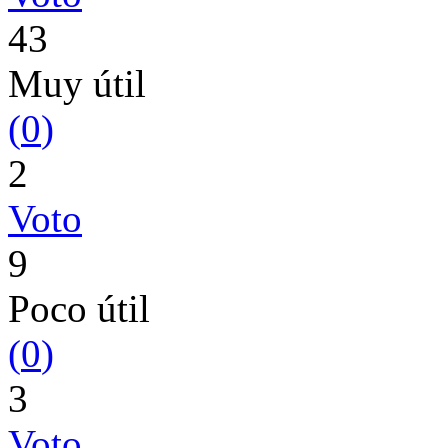
43
Muy útil
(
0
)
2
Voto
9
Poco útil
(
0
)
3
Voto