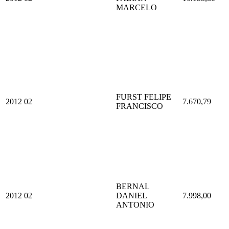
MARCELO
FURST FELIPE
2012
02
7.670,79
FRANCISCO
BERNAL
2012
02
DANIEL
7.998,00
ANTONIO