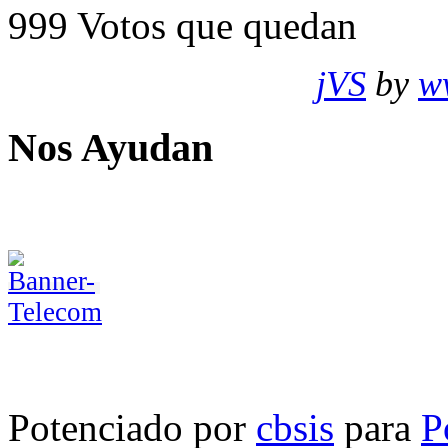
999
Votos que quedan
jVS
by
w
Nos Ayudan
Potenciado por
cbsis
para
P