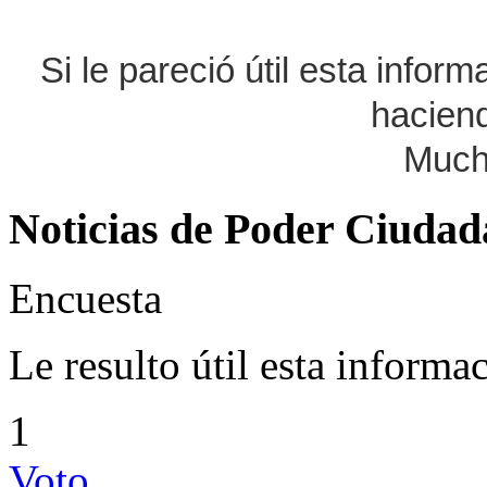
Si le pareció útil esta infor
haciend
Much
Noticias de Poder Ciuda
Encuesta
Le resulto útil esta informa
1
Voto