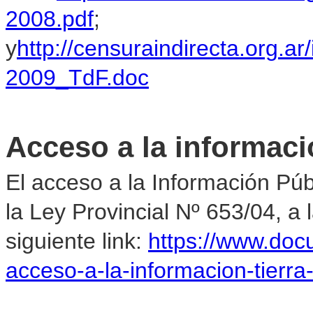
2008.pdf
;
y
http://censuraindirecta.or
2009_TdF.doc
Acceso a la informaci
El acceso a la Información Pú
la Ley Provincial Nº 653/04, a
siguiente link:
https://www.do
acceso-a-la-informacion-tierr