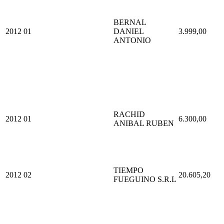
BERNAL
2012
01
DANIEL
3.999,00
ANTONIO
RACHID
2012
01
6.300,00
ANIBAL RUBEN
TIEMPO
2012
02
20.605,20
FUEGUINO S.R.L