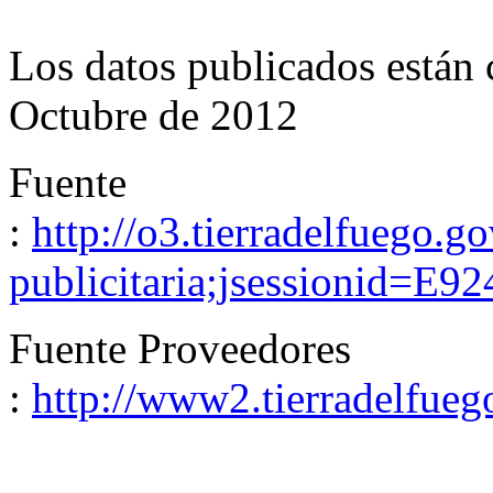
Los datos publicados están
Octubre de 2012
Fuente
:
http://o3.tierradelfuego.g
publicitaria;jsessionid
Fuente Proveedores
:
http://www2.tierradelfuego