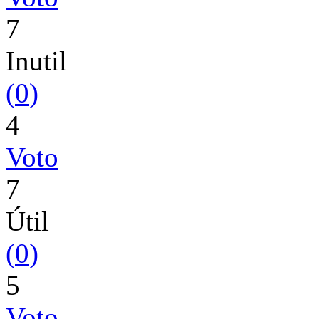
7
Inutil
(
0
)
4
Voto
7
Útil
(
0
)
5
Voto