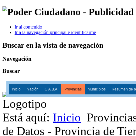
Ir al contenido
Ir a la navegación principal e identificarme
Buscar en la vista de navegación
Navegación
Buscar
Inicio
Nación
C.A.B.A.
Provincias
Municipios
Resumen de ba
Está aquí:
Inicio
Provincia
de Datos - Provincia de Tie