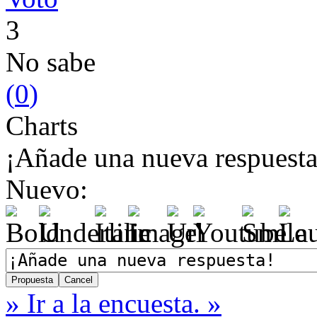
3
No sabe
(
0
)
Charts
¡Añade una nueva respuesta
Nuevo:
» Ir a la encuesta. »