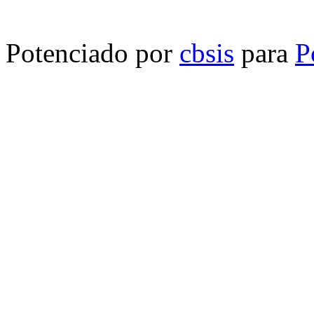
Potenciado por
cbsis
para
P