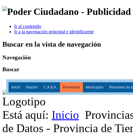
Ir al contenido
Ir a la navegación principal e identificarme
Buscar en la vista de navegación
Navegación
Buscar
Inicio
Nación
C.A.B.A.
Provincias
Municipios
Resumen de ba
Está aquí:
Inicio
Provincia
de Datos - Provincia de Tie