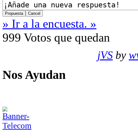
» Ir a la encuesta. »
999
Votos que quedan
jVS
by
w
Nos Ayudan