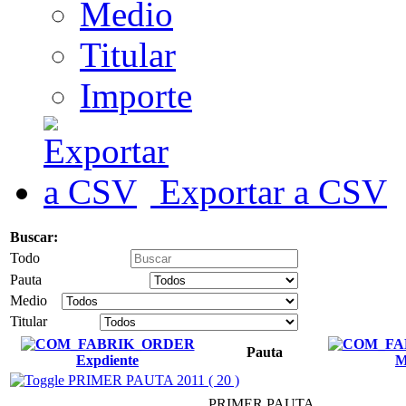
Medio
Titular
Importe
Exportar a CSV
Buscar:
Todo
Pauta
Medio
Titular
Pauta
Expdiente
M
PRIMER PAUTA 2011 ( 20 )
PRIMER PAUTA