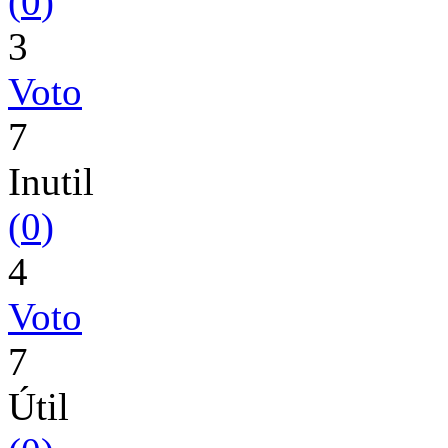
(
0
)
3
Voto
7
Inutil
(
0
)
4
Voto
7
Útil