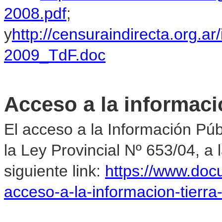
2008.pdf
;
y
http://censuraindirecta.or
2009_TdF.doc
Acceso a la informaci
El acceso a la Información Pú
la Ley Provincial Nº 653/04, a
siguiente link:
https://www.do
acceso-a-la-informacion-tierr