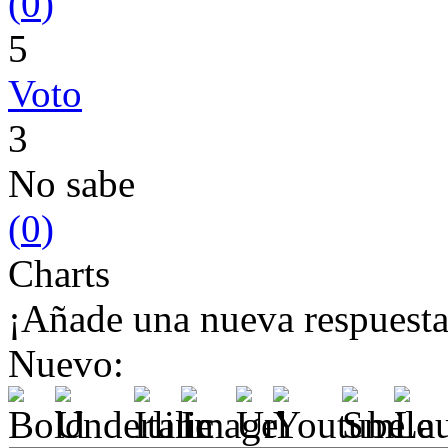
(
0
)
5
Voto
3
No sabe
(
0
)
Charts
¡Añade una nueva respuesta
Nuevo: