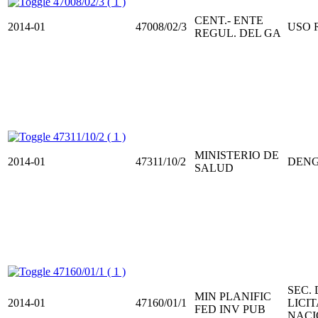
47008/02/3 ( 1 )
CENT.- ENTE
2014-01
47008/02/3
USO 
REGUL. DEL GA
47311/10/2 ( 1 )
MINISTERIO DE
2014-01
47311/10/2
DEN
SALUD
47160/01/1 ( 1 )
SEC. 
MIN PLANIFIC
2014-01
47160/01/1
LICI
FED INV PUB
NACI