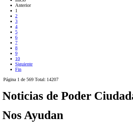
Anterior
1
2
3
4
5
6
7
8
9
10
Siguiente
Fin
Página 1 de 569 Total: 14207
Noticias de Poder Ciuda
Nos Ayudan