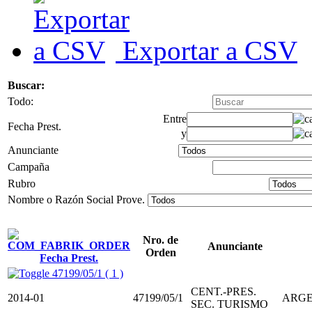
Exportar a CSV
Buscar:
Todo:
Entre
Fecha Prest.
y
Anunciante
Campaña
Rubro
Nombre o Razón Social Prove.
Nro. de
Anunciante
Orden
Fecha Prest.
47199/05/1 ( 1 )
CENT.-PRES.
2014-01
47199/05/1
ARGE
SEC. TURISMO