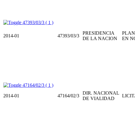
47393/03/3 ( 1 )
PRESIDENCIA
PLAN
2014-01
47393/03/3
DE LA NACION
EN N
47164/02/3 ( 1 )
DIR. NACIONAL
2014-01
47164/02/3
LICIT
DE VIALIDAD