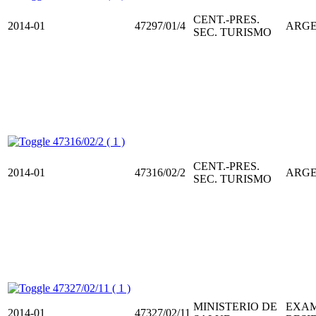
CENT.-PRES.
2014-01
47297/01/4
ARGE
SEC. TURISMO
47316/02/2 ( 1 )
CENT.-PRES.
2014-01
47316/02/2
ARGE
SEC. TURISMO
47327/02/11 ( 1 )
MINISTERIO DE
EXAM
2014-01
47327/02/11