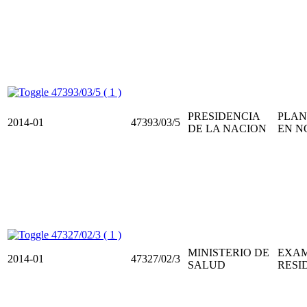
47393/03/5 ( 1 )
PRESIDENCIA
PLAN
2014-01
47393/03/5
DE LA NACION
EN N
47327/02/3 ( 1 )
MINISTERIO DE
EXAM
2014-01
47327/02/3
SALUD
RESI