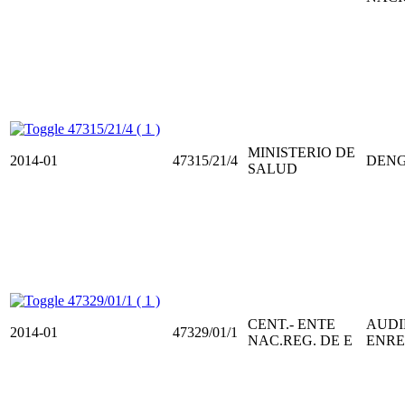
47315/21/4 ( 1 )
MINISTERIO DE
2014-01
47315/21/4
DEN
SALUD
47329/01/1 ( 1 )
CENT.- ENTE
AUDI
2014-01
47329/01/1
NAC.REG. DE E
ENRE 