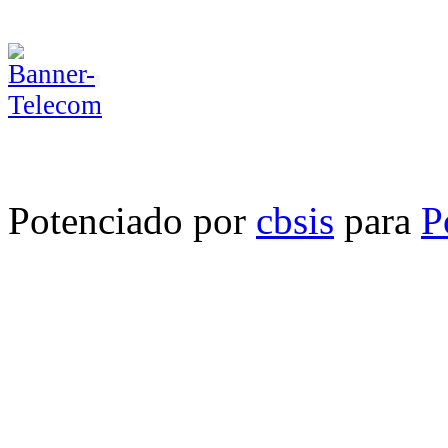
Potenciado por
cbsis
para
P