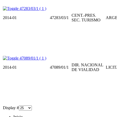
47283/03/1 ( 1 )
CENT.-PRES.
2014-01
47283/03/1
ARGE
SEC. TURISMO
47089/01/1 ( 1 )
DIR. NACIONAL
2014-01
47089/01/1
LICIT
DE VIALIDAD
Display #
Inicio