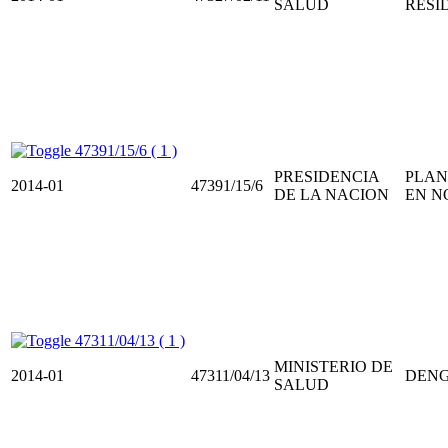
SALUD
RESI
47391/15/6 ( 1 )
PRESIDENCIA
PLAN
2014-01
47391/15/6
DE LA NACION
EN N
47311/04/13 ( 1 )
MINISTERIO DE
2014-01
47311/04/13
DEN
SALUD