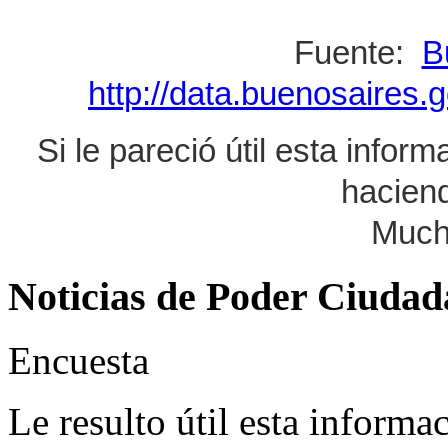
Fuente:
B
http://data.buenosaires.g
Si le pareció útil esta infor
haciend
Much
Noticias de Poder Ciuda
Encuesta
Le resulto útil esta informa