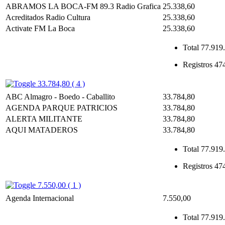
ABRAMOS LA BOCA-FM 89.3 Radio Grafica
25.338,60
Acreditados Radio Cultura
25.338,60
Activate FM La Boca
25.338,60
Total
77.919.
Registros
47
33.784,80 ( 4 )
ABC Almagro - Boedo - Caballito
33.784,80
AGENDA PARQUE PATRICIOS
33.784,80
ALERTA MILITANTE
33.784,80
AQUI MATADEROS
33.784,80
Total
77.919.
Registros
47
7.550,00 ( 1 )
Agenda Internacional
7.550,00
Total
77.919.