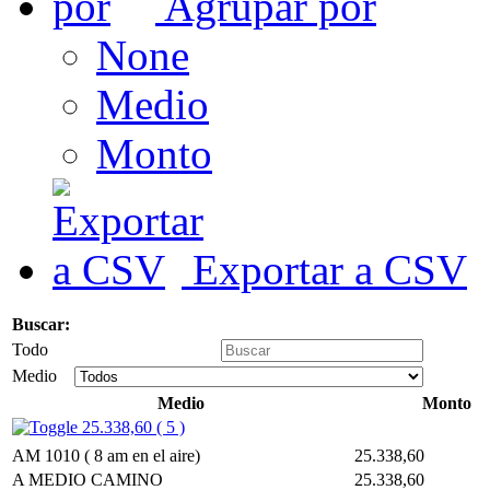
Agrupar por
None
Medio
Monto
Exportar a CSV
Buscar:
Todo
Medio
Medio
Monto
25.338,60 ( 5 )
AM 1010 ( 8 am en el aire)
25.338,60
A MEDIO CAMINO
25.338,60