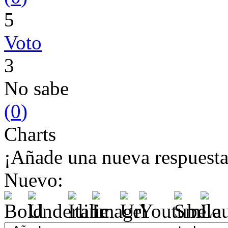
5
Voto
3
No sabe
(
0
)
Charts
¡Añade una nueva respuesta
Nuevo: