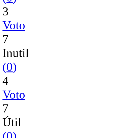
3
Voto
7
Inutil
(
0
)
4
Voto
7
Útil
(
0
)