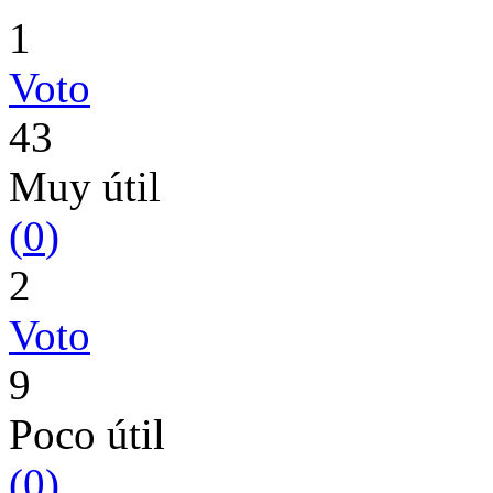
1
Voto
43
Muy útil
(
0
)
2
Voto
9
Poco útil
(
0
)