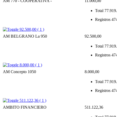
AM 770 - COOPERATIVA -
11.000,00
Total
77.919.
Registros
47
92.500,00 ( 1 )
AM BELGRANO La 950
92.500,00
Total
77.919.
Registros
47
8.000,00 ( 1 )
AM Concepto 1050
8.000,00
Total
77.919.
Registros
47
511.122,36 ( 1 )
AMBITO FINANCIERO
511.122,36