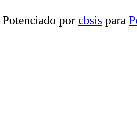
Potenciado por
cbsis
para
P