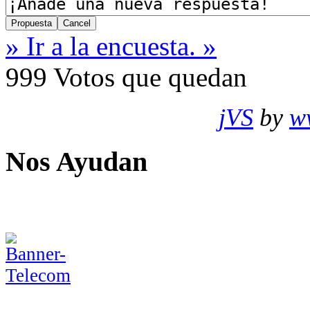
» Ir a la encuesta. »
999
Votos que quedan
jVS
by
w
Nos Ayudan