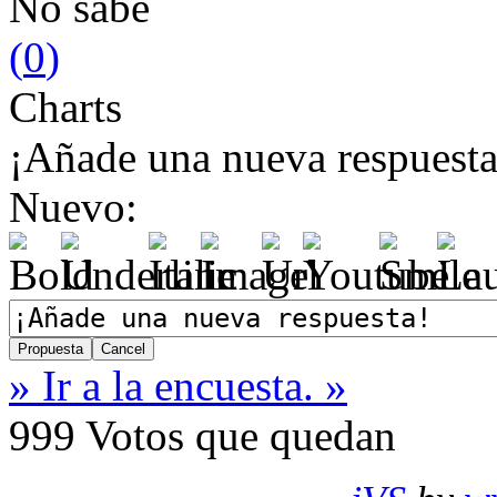
No sabe
(
0
)
Charts
¡Añade una nueva respuesta
Nuevo:
» Ir a la encuesta. »
999
Votos que quedan