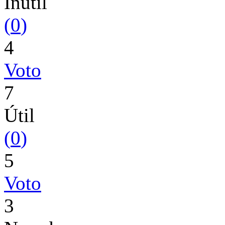
Inutil
(
0
)
4
Voto
7
Útil
(
0
)
5
Voto
3