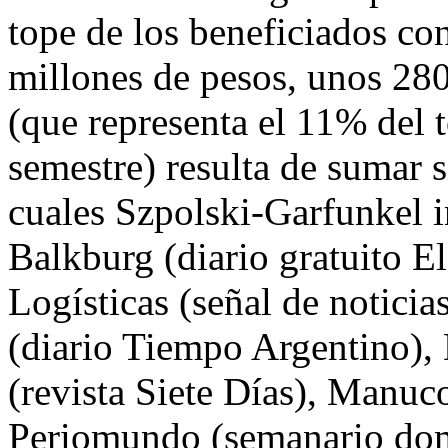
tope de los beneficiados co
millones de pesos, unos 280
(que representa el 11% del t
semestre) resulta de sumar s
cuales Szpolski-Garfunkel i
Balkburg (diario gratuito E
Logísticas (señal de notic
(diario Tiempo Argentino),
(revista Siete Días), Manuco
Periomundo (semanario domi