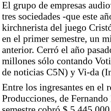
El grupo de empresas audio
tres sociedades -que este a
kirchnerista del juego Cris
en el primer semestre, un m
anterior. Cerró el año pasad
millones sólo contando Voti
de noticias C5N) y Vi-da (I
Entre los ingresantes en el 
Producciones, de Fernando
semestre cobró $ 5.445.000,