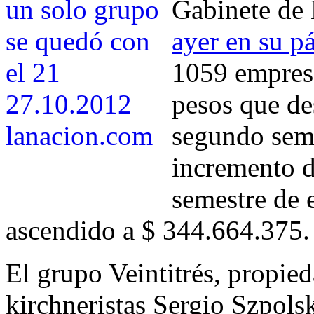
Gabinete de 
ayer en su p
1059 empres
pesos que des
segundo seme
incremento d
semestre de 
ascendido a $ 344.664.375.
El grupo Veintitrés, propie
kirchneristas Sergio Szpols