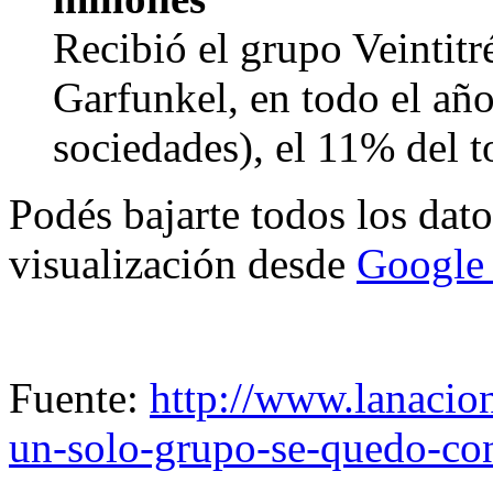
Recibió el grupo Veintitr
Garfunkel, en todo el año
sociedades), el 11% del t
Podés bajarte todos los dat
visualización desde
Google
Fuente:
http://www.lanacio
un-solo-grupo-se-quedo-co