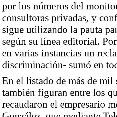
por los números del monitor
consultoras privadas, y con
sigue utilizando la pauta pa
según su línea editorial. Por
en varias instancias un recl
discriminación- sumó en to
En el listado de más de mil 
también figuran entre los q
recaudaron el empresario 
González, que mediante Tel