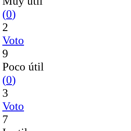
Muy útil
(
0
)
2
Voto
9
Poco útil
(
0
)
3
Voto
7