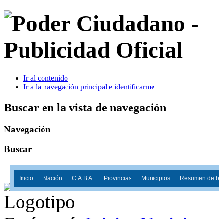
Ir al contenido
Ir a la navegación principal e identificarme
Buscar en la vista de navegación
Navegación
Buscar
Inicio
Nación
C.A.B.A.
Provincias
Municipios
Resumen de ba