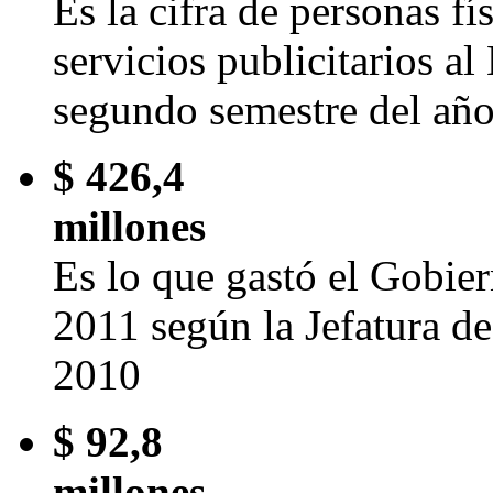
Es la cifra de personas fí
servicios publicitarios al
segundo semestre del añ
$ 426,4
millones
Es lo que gastó el Gobier
2011 según la Jefatura d
2010
$ 92,8
millones