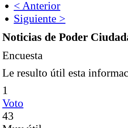
< Anterior
Siguiente >
Noticias de Poder Ciuda
Encuesta
Le resulto útil esta informa
1
Voto
43