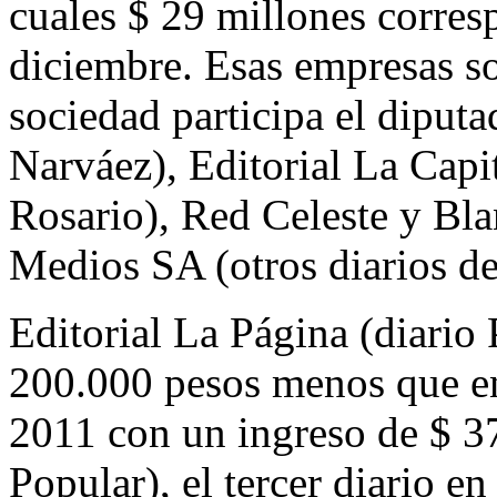
cuales $ 29 millones corres
diciembre. Esas empresas s
sociedad participa el diput
Narváez), Editorial La Capi
Rosario), Red Celeste y Bl
Medios SA (otros diarios del
Editorial La Página (diario 
200.000 pesos menos que en 
2011 con un ingreso de $ 3
Popular), el tercer diario en