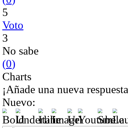
5
Voto
3
No sabe
(
0
)
Charts
¡Añade una nueva respuesta
Nuevo: