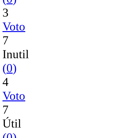
3
Voto
7
Inutil
(
0
)
4
Voto
7
Útil
(
0
)