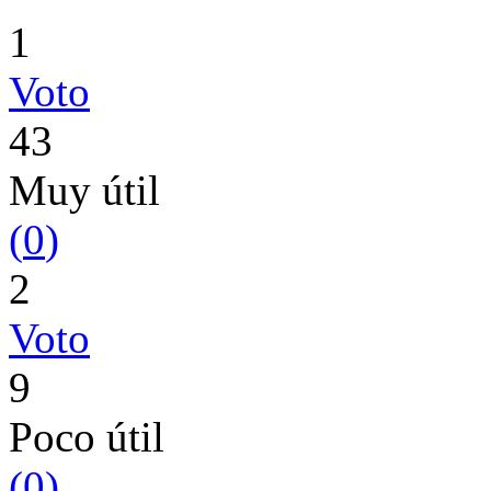
1
Voto
43
Muy útil
(
0
)
2
Voto
9
Poco útil
(
0
)