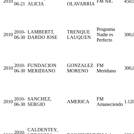
2010
FM NIC
450,
06-21
ALICIA
OLAVARRIA
Programa
2010-
LAMBERTT,
TRENQUE
2010
Nadie es
300,
06-30
DARDO JOSE
LAUQUEN
Perfecto
2010-
FUNDACION
GONZALEZ
FM
2010
300,
06-30
MERIDIANO
MORENO
Meridiano
2010-
SANCHEZ,
FM
2010
AMERICA
1.12
06-30
SERGIO
Amaneciendo
CALDENTEY,
2010-