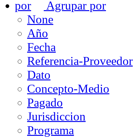
Agrupar por
None
Año
Fecha
Referencia-Proveedor
Dato
Concepto-Medio
Pagado
Jurisdiccion
Programa