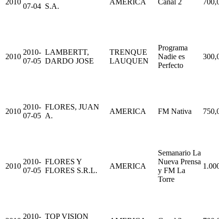
2010
AMERICA
Canal 2
700,
07-04
S.A.
Programa
2010-
LAMBERTT,
TRENQUE
2010
Nadie es
300,
07-05
DARDO JOSE
LAUQUEN
Perfecto
2010-
FLORES, JUAN
2010
AMERICA
FM Nativa
750,
07-05
A.
Semanario La
2010-
FLORES Y
Nueva Prensa
2010
AMERICA
1.00
07-05
FLORES S.R.L.
y FM La
Torre
2010-
TOP VISION