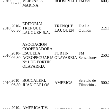
2010
VERONICA
ROOSEVELT
FM Sol
600,
06-30
MARINA
EDITORIAL
2010-
TRENQUE
Dia La
2010
TRENQUE
2.21
06-30
LAUQUEN
Opinión
LAUQUEN S.A.
ASOCIACION
COOPERADORA
2010-
ESCUELA
FORTIN
FM
2010
250,
06-30
AGROPECUARIA
OLAVARRIA
Sensaciones
Nº 1 DE FORTIN
OLAVARRIA
2010-
BOCCALERI,
Servicio de
2010
AMERICA
500,
06-30
JUAN CARLOS
Filmación -
2010-
AMERICA T.V.