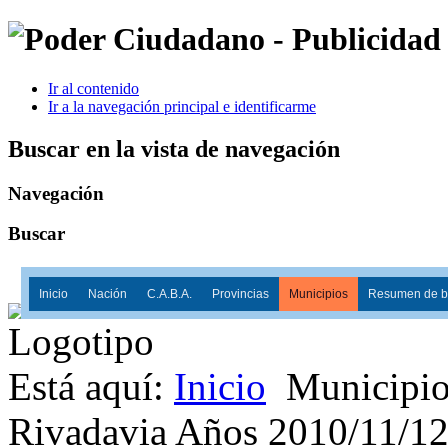
Ir al contenido
Ir a la navegación principal e identificarme
Buscar en la vista de navegación
Navegación
Buscar
Inicio
Nación
C.A.B.A.
Provincias
Municipios
Resumen de ba
Está aquí:
Inicio
Municipio
Rivadavia Años 2010/11/1