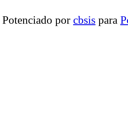
Potenciado por
cbsis
para
P