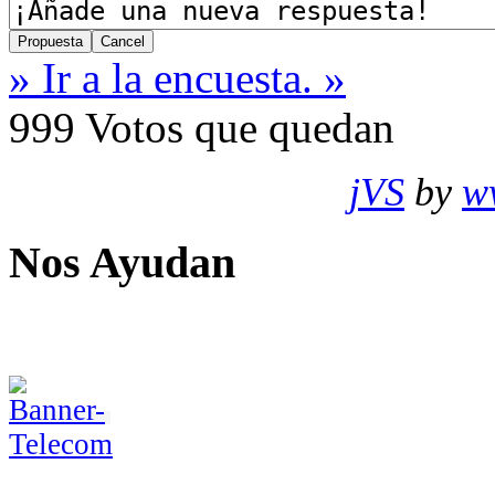
» Ir a la encuesta. »
999
Votos que quedan
jVS
by
w
Nos Ayudan