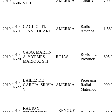
2010
AMERICA
Canal 3
700,
07-06
S.R.L.
2010-
GAGLIOTTI,
Radio
2010
AMERICA
1.56
07-11
JUAN EDUARDO
América
CASO, MARTIN
2010-
Revista La
2010
A. Y YEMES,
ROJAS
605,
07-20
Provincia
MARIO A. S.H.
BAILEZ DE
Programa
2010-
2010
GARCIA, SILVIA
AMERICA
Radial
900,
07-22
V.
Mateando
RADIO Y
2010-
TRENQUE