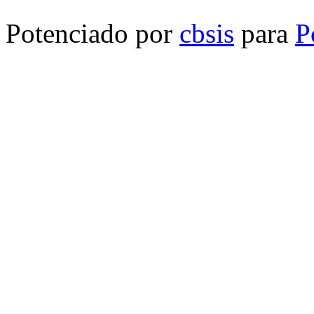
Potenciado por
cbsis
para
P