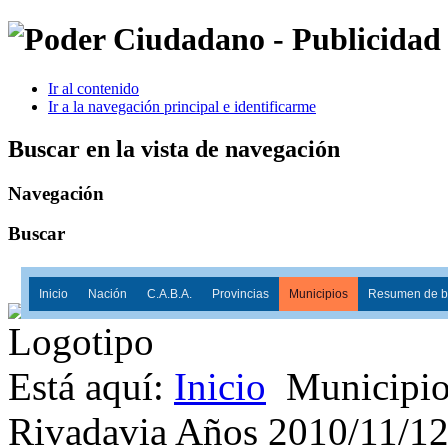
Ir al contenido
Ir a la navegación principal e identificarme
Buscar en la vista de navegación
Navegación
Buscar
Inicio
Nación
C.A.B.A.
Provincias
Municipios
Resumen de ba
Está aquí:
Inicio
Municipio
Rivadavia Años 2010/11/1