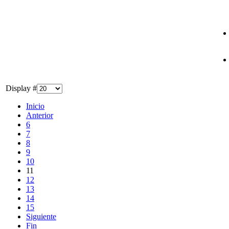
Display #
Inicio
Anterior
6
7
8
9
10
11
12
13
14
15
Siguiente
Fin