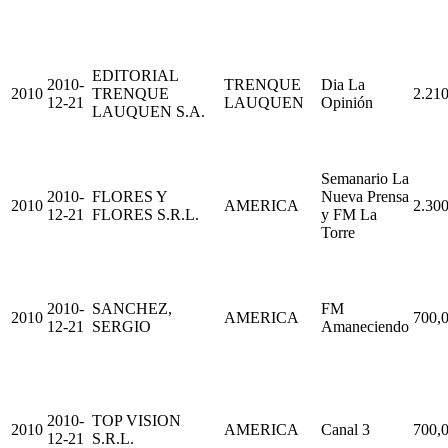
EDITORIAL
2010-
TRENQUE
Dia La
2010
TRENQUE
2.210
12-21
LAUQUEN
Opinión
LAUQUEN S.A.
Semanario La
2010-
FLORES Y
Nueva Prensa
2010
AMERICA
2.300
12-21
FLORES S.R.L.
y FM La
Torre
2010-
SANCHEZ,
FM
2010
AMERICA
700,
12-21
SERGIO
Amaneciendo
2010-
TOP VISION
2010
AMERICA
Canal 3
700,
12-21
S.R.L.