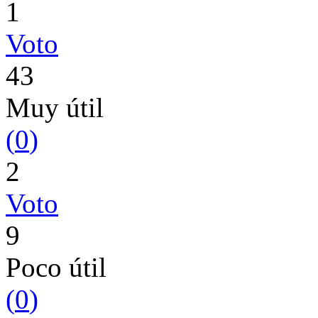
1
Voto
43
Muy útil
(
0
)
2
Voto
9
Poco útil
(
0
)