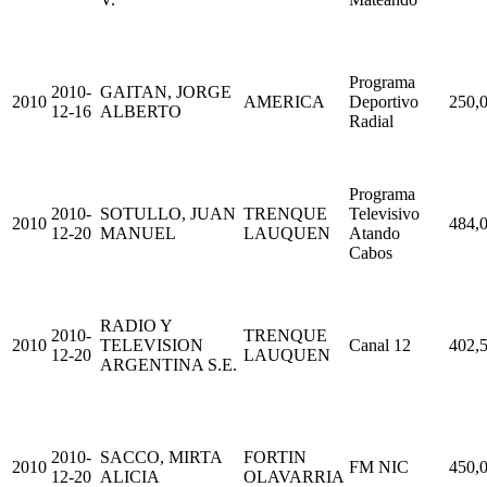
Programa
2010-
GAITAN, JORGE
2010
AMERICA
Deportivo
250,
12-16
ALBERTO
Radial
Programa
2010-
SOTULLO, JUAN
TRENQUE
Televisivo
2010
484,
12-20
MANUEL
LAUQUEN
Atando
Cabos
RADIO Y
2010-
TRENQUE
2010
TELEVISION
Canal 12
402,
12-20
LAUQUEN
ARGENTINA S.E.
2010-
SACCO, MIRTA
FORTIN
2010
FM NIC
450,
12-20
ALICIA
OLAVARRIA