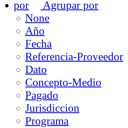
Agrupar por
None
Año
Fecha
Referencia-Proveedor
Dato
Concepto-Medio
Pagado
Jurisdiccion
Programa