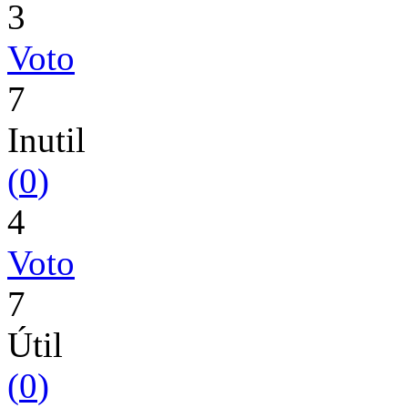
3
Voto
7
Inutil
(
0
)
4
Voto
7
Útil
(
0
)