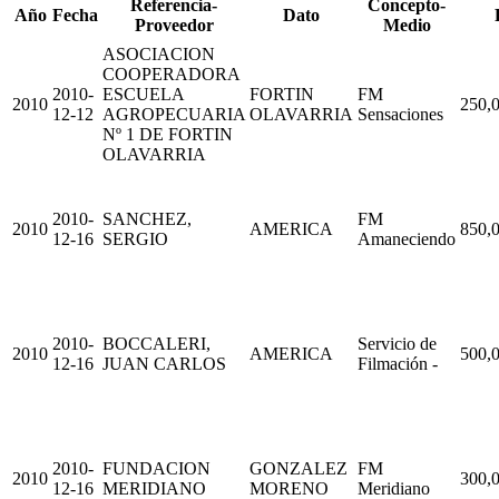
Referencia-
Concepto-
Año
Fecha
Dato
Proveedor
Medio
ASOCIACION
COOPERADORA
2010-
ESCUELA
FORTIN
FM
2010
250,
12-12
AGROPECUARIA
OLAVARRIA
Sensaciones
Nº 1 DE FORTIN
OLAVARRIA
2010-
SANCHEZ,
FM
2010
AMERICA
850,
12-16
SERGIO
Amaneciendo
2010-
BOCCALERI,
Servicio de
2010
AMERICA
500,
12-16
JUAN CARLOS
Filmación -
2010-
FUNDACION
GONZALEZ
FM
2010
300,
12-16
MERIDIANO
MORENO
Meridiano