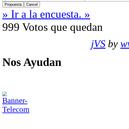
» Ir a la encuesta. »
999
Votos que quedan
jVS
by
w
Nos Ayudan