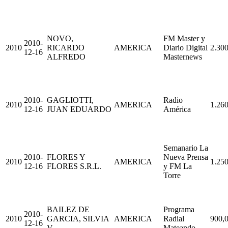
NOVO,
FM Master y
2010-
2010
RICARDO
AMERICA
Diario Digital
2.300
12-16
ALFREDO
Masternews
2010-
GAGLIOTTI,
Radio
2010
AMERICA
1.260
12-16
JUAN EDUARDO
América
Semanario La
2010-
FLORES Y
Nueva Prensa
2010
AMERICA
1.250
12-16
FLORES S.R.L.
y FM La
Torre
BAILEZ DE
Programa
2010-
2010
GARCIA, SILVIA
AMERICA
Radial
900,
12-16
V.
Mateando