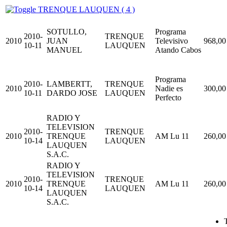
TRENQUE LAUQUEN ( 4 )
SOTULLO,
Programa
2010-
TRENQUE
2010
JUAN
Televisivo
968,00
10-11
LAUQUEN
MANUEL
Atando Cabos
Programa
2010-
LAMBERTT,
TRENQUE
2010
Nadie es
300,00
10-11
DARDO JOSE
LAUQUEN
Perfecto
RADIO Y
TELEVISION
2010-
TRENQUE
2010
TRENQUE
AM Lu 11
260,00
10-14
LAUQUEN
LAUQUEN
S.A.C.
RADIO Y
TELEVISION
2010-
TRENQUE
2010
TRENQUE
AM Lu 11
260,00
10-14
LAUQUEN
LAUQUEN
S.A.C.
T