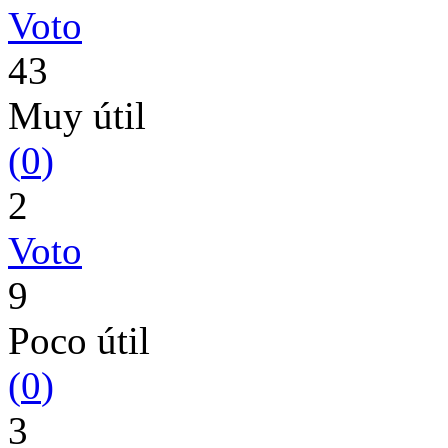
Voto
43
Muy útil
(
0
)
2
Voto
9
Poco útil
(
0
)
3