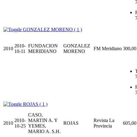
GONZALEZ MORENO ( 1 )
2010-
FUNDACION
GONZALEZ
2010
FM Meridiano
300,00
10-11
MERIDIANO
MORENO
T
ROJAS ( 1 )
CASO,
2010-
MARTIN A. Y
Revista La
2010
ROJAS
605,00
10-25
YEMES,
Provincia
MARIO A. S.H.