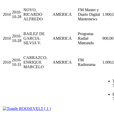
NOVO,
FM Master y
2010-
2010
RICARDO
AMERICA
Diario Digital
1.900,
10-28
ALFREDO
Masternews
BAILEZ DE
Programa
2010-
2010
GARCIA,
AMERICA
Radial
900,00
10-28
SILVIA V.
Mateando
CARRAZCO,
2010-
FM
2010
ENRIQUE
AMERICA
1.000,
10-31
Radiorama
MARCELO
T
ROOSEVELT ( 1 )