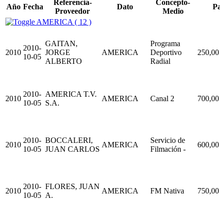
Referencia-
Concepto-
Año
Fecha
Dato
P
Proveedor
Medio
AMERICA ( 12 )
GAITAN,
Programa
2010-
2010
JORGE
AMERICA
Deportivo
250,00
10-05
ALBERTO
Radial
2010-
AMERICA T.V.
2010
AMERICA
Canal 2
700,00
10-05
S.A.
2010-
BOCCALERI,
Servicio de
2010
AMERICA
600,00
10-05
JUAN CARLOS
Filmación -
2010-
FLORES, JUAN
2010
AMERICA
FM Nativa
750,00
10-05
A.