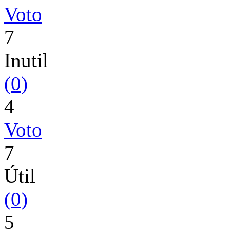
Voto
7
Inutil
(
0
)
4
Voto
7
Útil
(
0
)
5