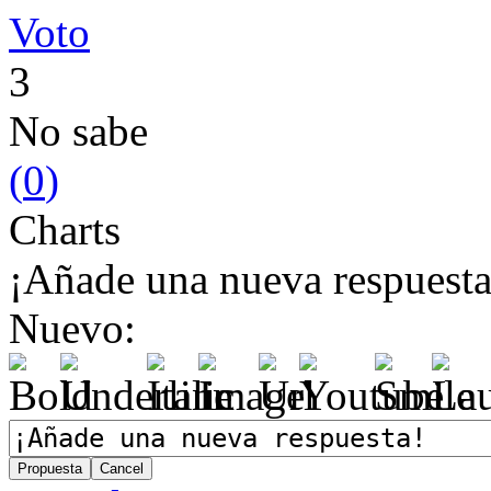
Voto
3
No sabe
(
0
)
Charts
¡Añade una nueva respuesta
Nuevo: