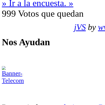
» Ir a la encuesta. »
999
Votos que quedan
jVS
by
w
Nos Ayudan