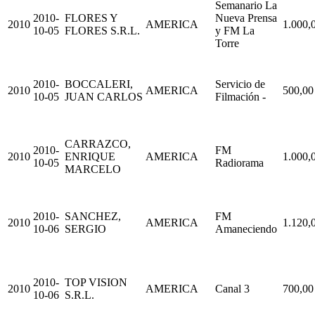
Semanario La
2010-
FLORES Y
Nueva Prensa
2010
AMERICA
1.000,
10-05
FLORES S.R.L.
y FM La
Torre
2010-
BOCCALERI,
Servicio de
2010
AMERICA
500,00
10-05
JUAN CARLOS
Filmación -
CARRAZCO,
2010-
FM
2010
ENRIQUE
AMERICA
1.000,
10-05
Radiorama
MARCELO
2010-
SANCHEZ,
FM
2010
AMERICA
1.120,
10-06
SERGIO
Amaneciendo
2010-
TOP VISION
2010
AMERICA
Canal 3
700,00
10-06
S.R.L.