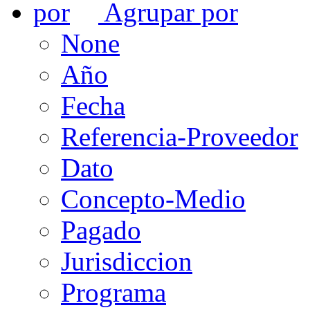
Agrupar por
None
Año
Fecha
Referencia-Proveedor
Dato
Concepto-Medio
Pagado
Jurisdiccion
Programa