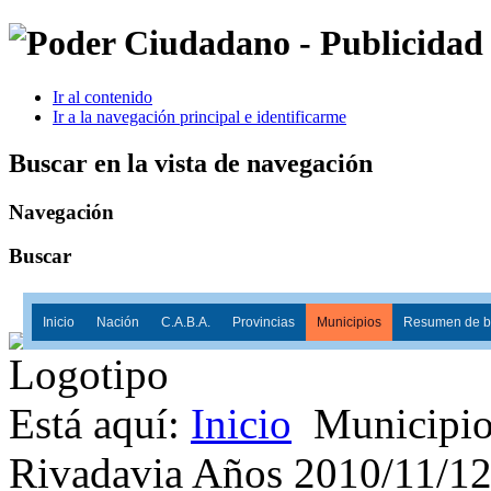
Ir al contenido
Ir a la navegación principal e identificarme
Buscar en la vista de navegación
Navegación
Buscar
Inicio
Nación
C.A.B.A.
Provincias
Municipios
Resumen de ba
Está aquí:
Inicio
Municipio
Rivadavia Años 2010/11/1