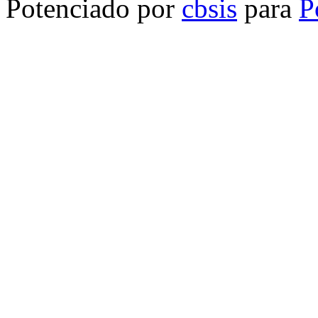
Potenciado por
cbsis
para
P