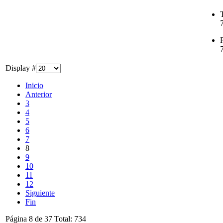
T
Display #
Inicio
Anterior
3
4
5
6
7
8
9
10
11
12
Siguiente
Fin
Página 8 de 37 Total: 734