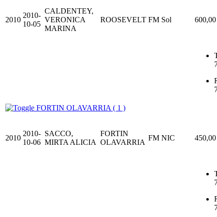
CALDENTEY,
2010-
2010
VERONICA
ROOSEVELT
FM Sol
600,00
10-05
MARINA
T
FORTIN OLAVARRIA ( 1 )
2010-
SACCO,
FORTIN
2010
FM NIC
450,00
10-06
MIRTA ALICIA
OLAVARRIA
T