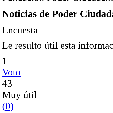
Noticias de Poder Ciuda
Encuesta
Le resulto útil esta informa
1
Voto
43
Muy útil
(
0
)