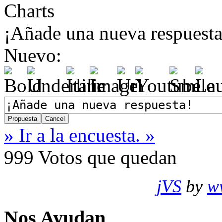
Charts
¡Añade una nueva respuesta
Nuevo:
» Ir a la encuesta. »
999
Votos que quedan
jVS
by
w
Nos Ayudan