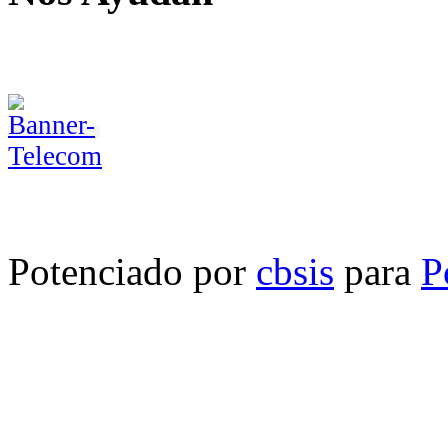
Potenciado por
cbsis
para
P