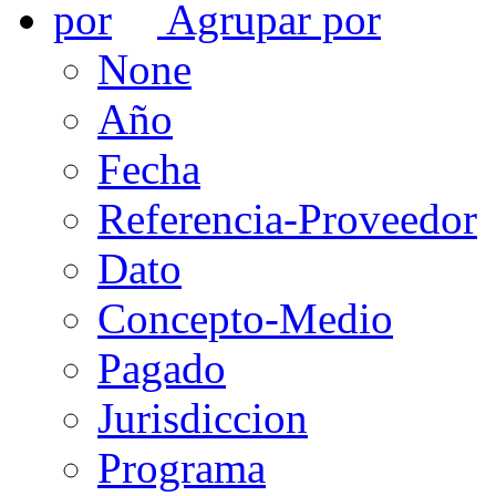
Agrupar por
None
Año
Fecha
Referencia-Proveedor
Dato
Concepto-Medio
Pagado
Jurisdiccion
Programa