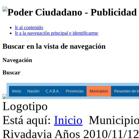
Ir al contenido
Ir a la navegación principal e identificarme
Buscar en la vista de navegación
Navegación
Buscar
Inicio
Nación
C.A.B.A.
Provincias
Municipios
Resumen de ba
Está aquí:
Inicio
Municipio
Rivadavia Años 2010/11/1