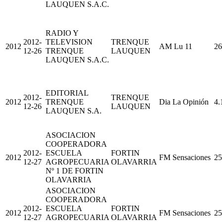
LAUQUEN S.A.C.
RADIO Y
2012-
TELEVISION
TRENQUE
2012
AM Lu 11
26
12-26
TRENQUE
LAUQUEN
LAUQUEN S.A.C.
EDITORIAL
2012-
TRENQUE
2012
TRENQUE
Dia La Opinión
4.
12-26
LAUQUEN
LAUQUEN S.A.
ASOCIACION
COOPERADORA
2012-
ESCUELA
FORTIN
2012
FM Sensaciones
25
12-27
AGROPECUARIA
OLAVARRIA
Nº 1 DE FORTIN
OLAVARRIA
ASOCIACION
COOPERADORA
2012-
ESCUELA
FORTIN
2012
FM Sensaciones
25
12-27
AGROPECUARIA
OLAVARRIA