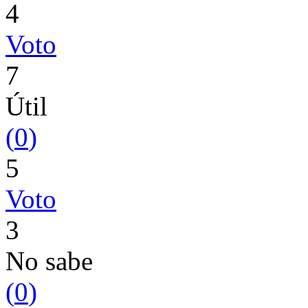
4
Voto
7
Útil
(
0
)
5
Voto
3
No sabe
(
0
)