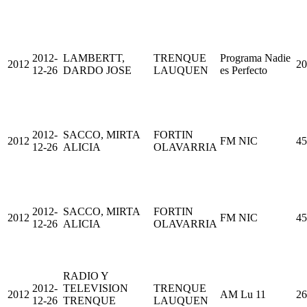
2012-
LAMBERTT,
TRENQUE
Programa Nadie
2012
20
12-26
DARDO JOSE
LAUQUEN
es Perfecto
2012-
SACCO, MIRTA
FORTIN
2012
FM NIC
45
12-26
ALICIA
OLAVARRIA
2012-
SACCO, MIRTA
FORTIN
2012
FM NIC
45
12-26
ALICIA
OLAVARRIA
RADIO Y
2012-
TELEVISION
TRENQUE
2012
AM Lu 11
26
12-26
TRENQUE
LAUQUEN