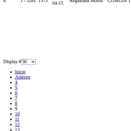
4
1 - 1281
1373
Registrada
Moron
COMUIN
1
04-15
Display #
Inicio
Anterior
4
5
6
7
8
9
10
11
12
13