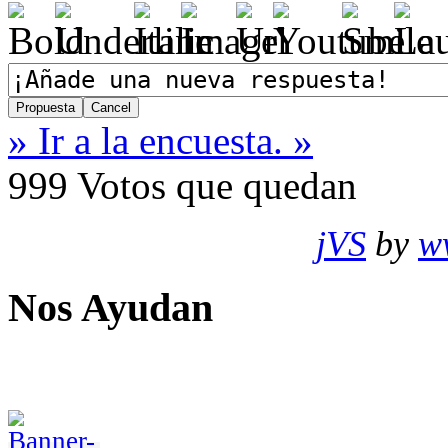
» Ir a la encuesta. »
999
Votos que quedan
jVS
by
w
Nos Ayudan