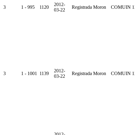
2012-
3
1 - 995
1120
Registrada
Moron
COMUIN
1
03-22
2012-
3
1 - 1001
1139
Registrada
Moron
COMUIN
1
03-22
2012-