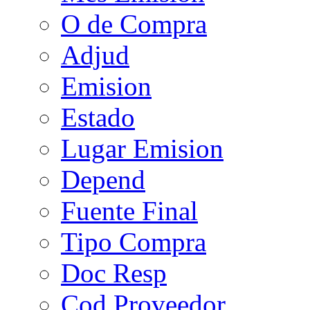
O de Compra
Adjud
Emision
Estado
Lugar Emision
Depend
Fuente Final
Tipo Compra
Doc Resp
Cod Proveedor