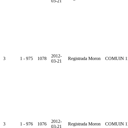
03-21
2012-
3
1 - 975
1078
Registrada
Moron
COMUIN
1
03-21
2012-
3
1 - 976
1076
Registrada
Moron
COMUIN
1
03-21