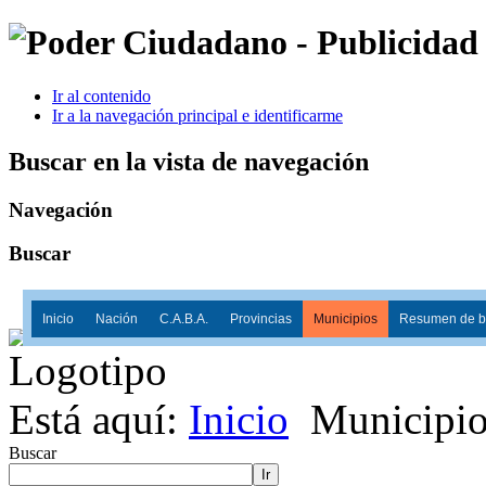
Ir al contenido
Ir a la navegación principal e identificarme
Buscar en la vista de navegación
Navegación
Buscar
Inicio
Nación
C.A.B.A.
Provincias
Municipios
Resumen de ba
Está aquí:
Inicio
Municipio
Buscar
Ir