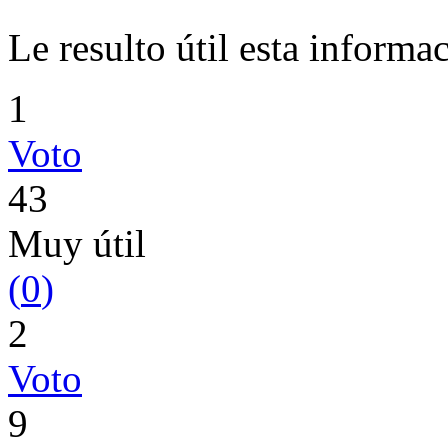
Le resulto útil esta informa
1
Voto
43
Muy útil
(
0
)
2
Voto
9