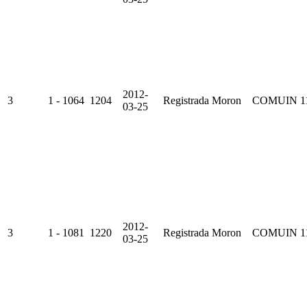
2012-
3
1 - 1064
1204
Registrada
Moron
COMUIN
1
03-25
2012-
3
1 - 1081
1220
Registrada
Moron
COMUIN
1
03-25