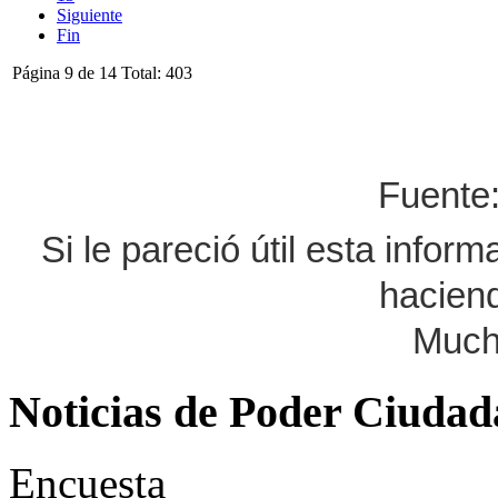
Siguiente
Fin
Página 9 de 14 Total: 403
Fuent
Si le pareció útil esta infor
haciend
Much
Noticias de Poder Ciuda
Encuesta