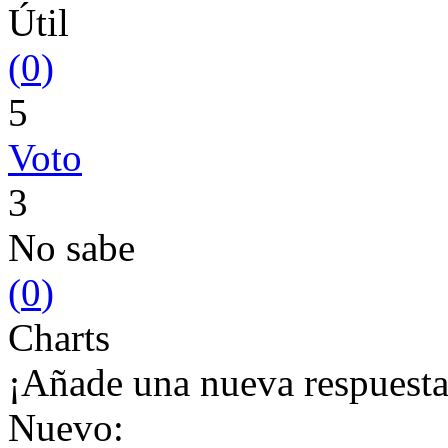
Útil
(
0
)
5
Voto
3
No sabe
(
0
)
Charts
¡Añade una nueva respuesta
Nuevo: