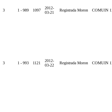
2012-
3
1 - 989
1097
Registrada
Moron
COMUIN
1
03-21
2012-
3
1 - 993
1121
Registrada
Moron
COMUIN
1
03-22