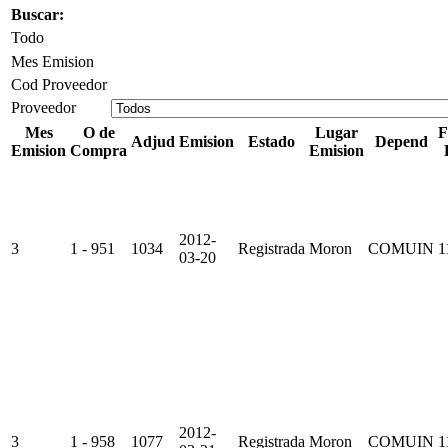
Buscar:
Todo
Mes Emision
Cod Proveedor
Proveedor
Mes
O de
Lugar
F
Adjud
Emision
Estado
Depend
Emision
Compra
Emision
2012-
3
1 - 951
1034
Registrada
Moron
COMUIN
1
03-20
2012-
3
1 - 958
1077
Registrada
Moron
COMUIN
1