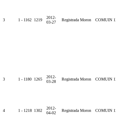
2012-
3
1 - 1162
1219
Registrada
Moron
COMUIN
1
03-27
2012-
3
1 - 1180
1265
Registrada
Moron
COMUIN
1
03-28
2012-
4
1 - 1218
1302
Registrada
Moron
COMUIN
1
04-02