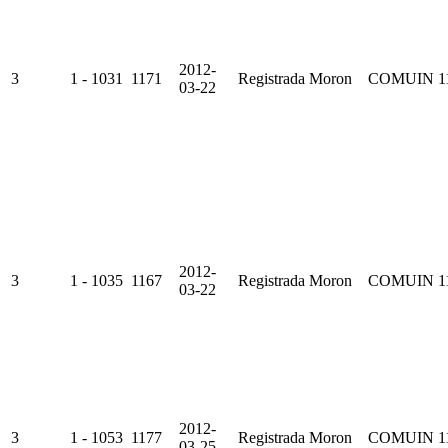
2012-
3
1 - 1031
1171
Registrada
Moron
COMUIN
1
03-22
2012-
3
1 - 1035
1167
Registrada
Moron
COMUIN
1
03-22
2012-
3
1 - 1053
1177
Registrada
Moron
COMUIN
1
03-25