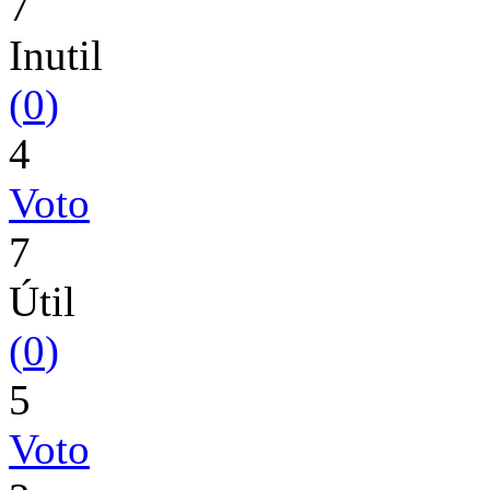
7
Inutil
(
0
)
4
Voto
7
Útil
(
0
)
5
Voto