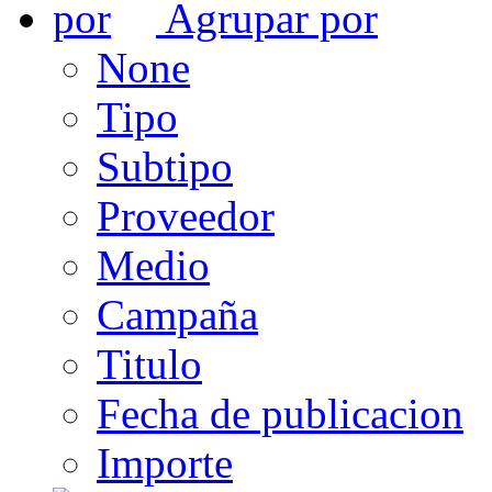
Agrupar por
None
Tipo
Subtipo
Proveedor
Medio
Campaña
Titulo
Fecha de publicacion
Importe