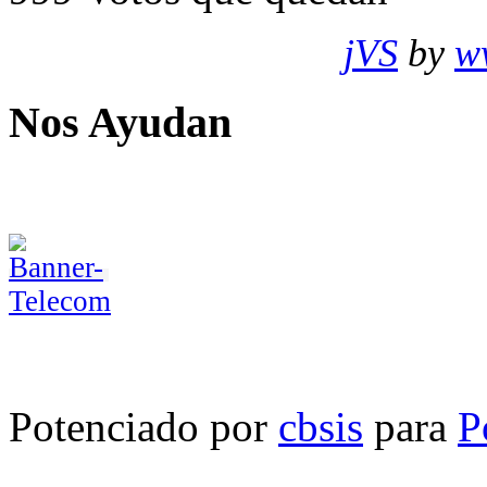
jVS
by
w
Nos Ayudan
Potenciado por
cbsis
para
P