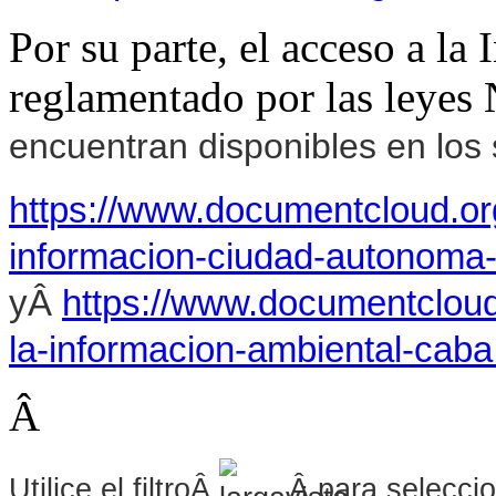
Por su parte, el acceso a la
reglamentado por las leyes
encuentran disponibles en los s
https://www.documentcloud.o
informacion-ciudad-autonoma
yÂ
https://www.documentclou
la-informacion-ambiental-cab
Â
Utilice el filtroÂ
Â para seleccio