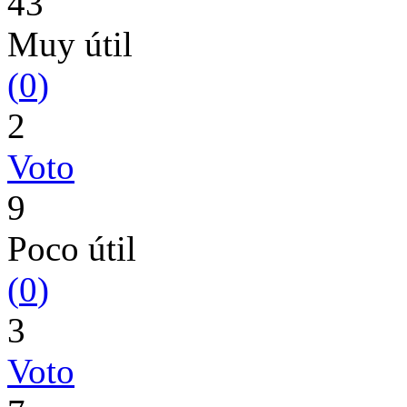
43
Muy útil
(
0
)
2
Voto
9
Poco útil
(
0
)
3
Voto