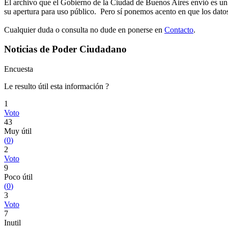
El archivo que el Gobierno de la Ciudad de Buenos Aires envió es un a
su apertura para uso público. Pero sí ponemos acento en que los dato
Cualquier duda o consulta no dude en ponerse en
Contacto
.
Noticias de Poder Ciudadano
Encuesta
Le resulto útil esta información ?
1
Voto
43
Muy útil
(
0
)
2
Voto
9
Poco útil
(
0
)
3
Voto
7
Inutil