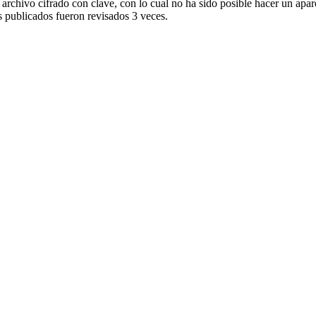
rchivo cifrado con clave, con lo cual no ha sido posible hacer un apare
s publicados fueron revisados 3 veces.