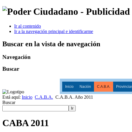
Ir al contenido
Ir a la navegación principal e identificarme
Buscar en la vista de navegación
Navegación
Buscar
Inicio
Nación
C.A.B.A.
Provincia
Está aquí:
Inicio
C.A.B.A.
C.A.B.A. Año 2011
Buscar
Ir
CABA 2011