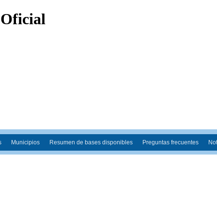
s
Municipios
Resumen de bases disponibles
Preguntas frecuentes
Not