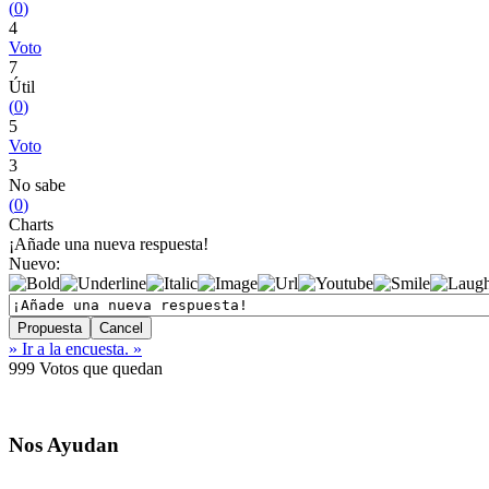
(
0
)
4
Voto
7
Útil
(
0
)
5
Voto
3
No sabe
(
0
)
Charts
¡Añade una nueva respuesta!
Nuevo:
» Ir a la encuesta. »
999
Votos que quedan
Nos Ayudan