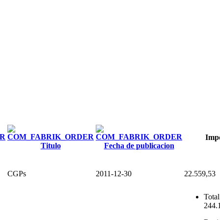
Imp
Titulo
Fecha de publicacion
CGPs
2011-12-30
22.559,53
Total
244.