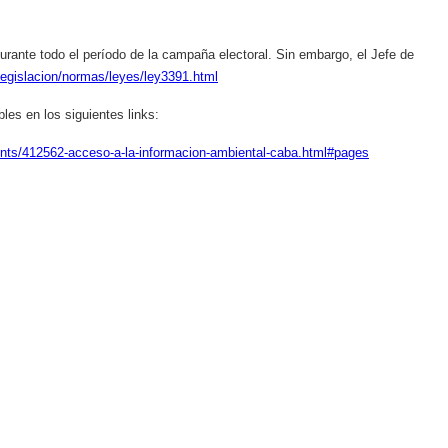
 durante todo el período de la campaña electoral. Sin embargo, el Jefe de
legislacion/normas/leyes/ley3391.html
les en los siguientes links:
nts/412562-acceso-a-la-informacion-ambiental-caba.html#pages