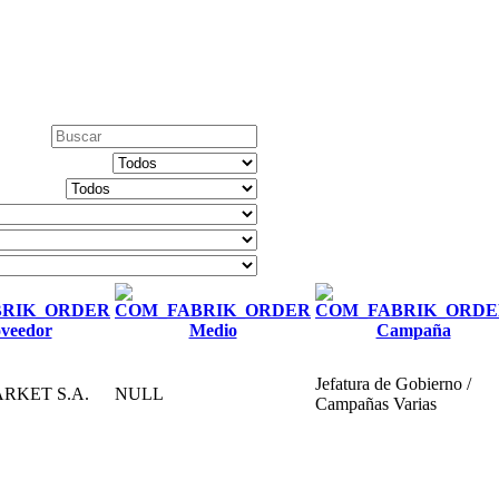
veedor
Medio
Campaña
Jefatura de Gobierno /
RKET S.A.
NULL
Campañas Varias