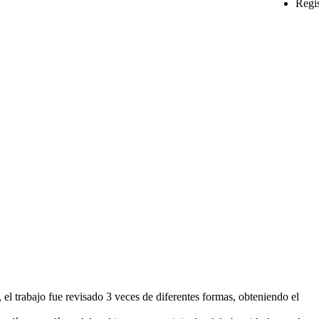
Regi
el trabajo fue revisado 3 veces de diferentes formas, obteniendo el