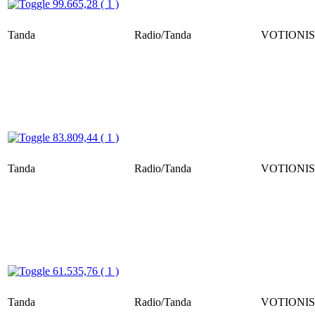
99.665,28 ( 1 )
Tanda
Radio/Tanda
VOTIONIS 
83.809,44 ( 1 )
Tanda
Radio/Tanda
VOTIONIS 
61.535,76 ( 1 )
Tanda
Radio/Tanda
VOTIONIS 