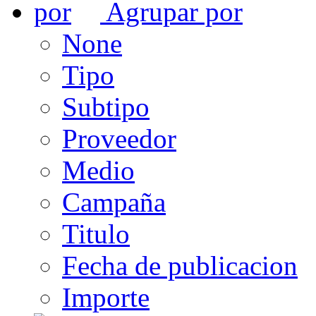
Agrupar por
None
Tipo
Subtipo
Proveedor
Medio
Campaña
Titulo
Fecha de publicacion
Importe