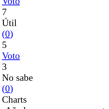
Voto
7
Útil
(
0
)
5
Voto
3
No sabe
(
0
)
Charts