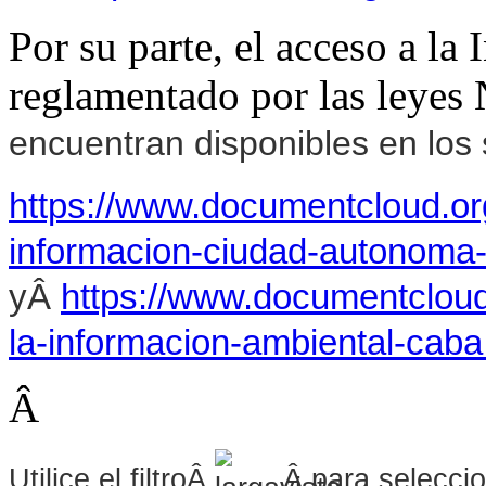
Por su parte, el acceso a la
reglamentado por las leyes
encuentran disponibles en los s
https://www.documentcloud.o
informacion-ciudad-autonoma
yÂ
https://www.documentclou
la-informacion-ambiental-cab
Â
Utilice el filtroÂ
Â para seleccio