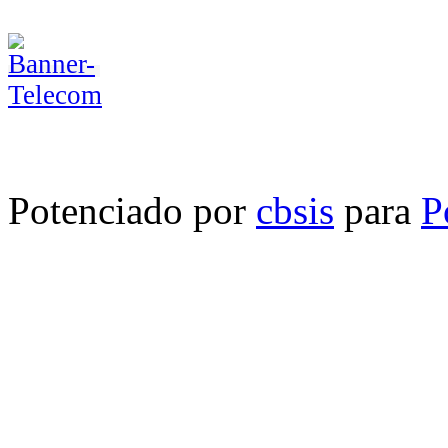
Potenciado por
cbsis
para
P