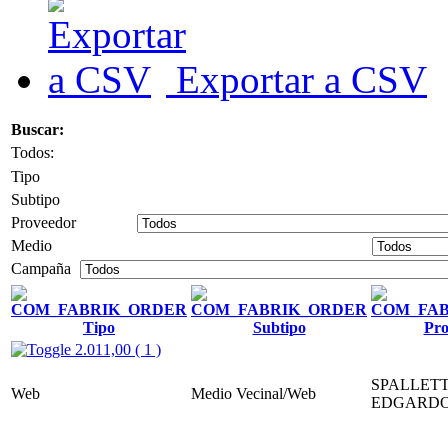
Exportar a CSV
Buscar:
Todos:
Tipo
Subtipo
Proveedor
Medio
Campaña
Tipo
Subtipo
Pro
2.011,00 ( 1 )
SPALLETT
Web
Medio Vecinal/Web
EDGARD