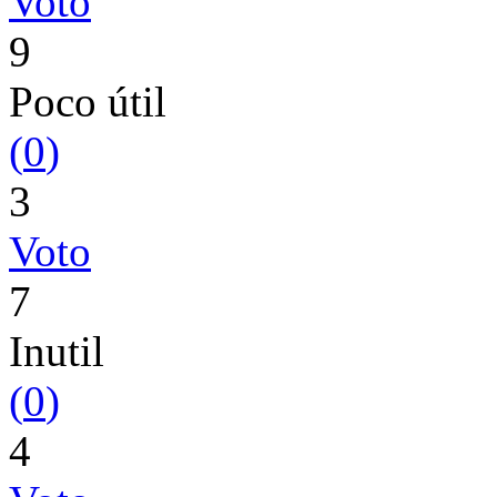
Voto
9
Poco útil
(
0
)
3
Voto
7
Inutil
(
0
)
4