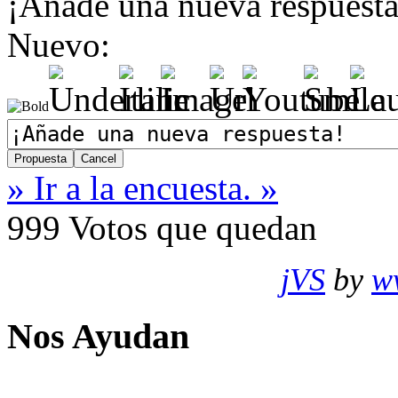
¡Añade una nueva respuesta
Nuevo:
» Ir a la encuesta. »
999
Votos que quedan
jVS
by
w
Nos Ayudan