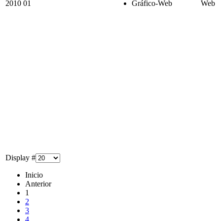
2010
01
Gráfico-Web
Web
Display #
Inicio
Anterior
1
2
3
4