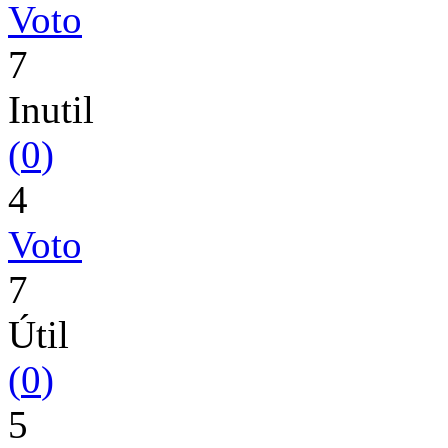
Voto
7
Inutil
(
0
)
4
Voto
7
Útil
(
0
)
5