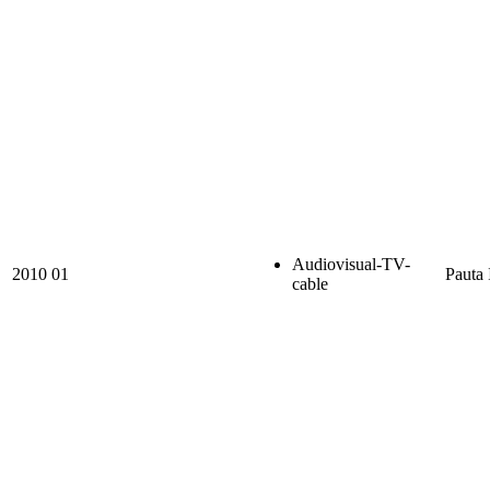
Audiovisual-TV-
2010
01
Pauta 
cable