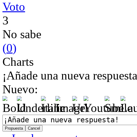
Voto
3
No sabe
(
0
)
Charts
¡Añade una nueva respuesta
Nuevo: