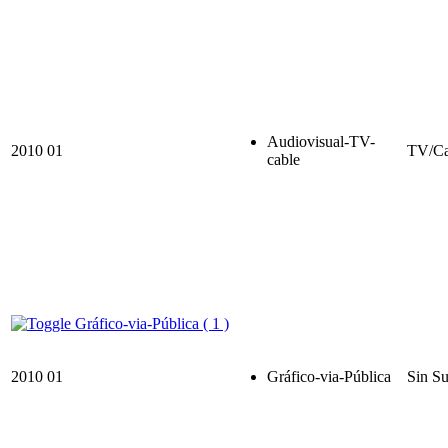
Audiovisual-TV-
2010
01
TV/Ca
cable
Gráfico-via-Pública ( 1 )
2010
01
Gráfico-via-Pública
Sin Su