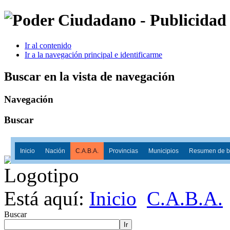
Ir al contenido
Ir a la navegación principal e identificarme
Buscar en la vista de navegación
Navegación
Buscar
Inicio
Nación
C.A.B.A.
Provincias
Municipios
Resumen de ba
Está aquí:
Inicio
C.A.B.A.
Buscar
Ir