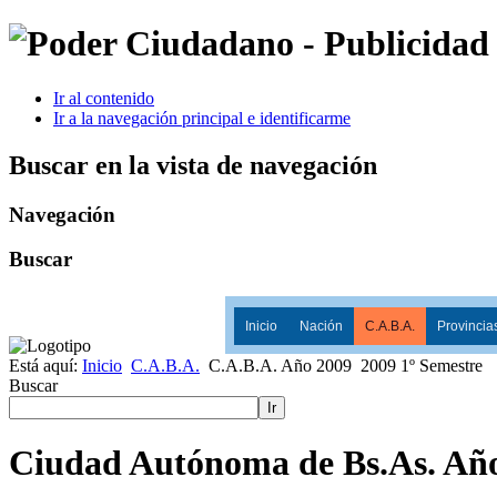
Ir al contenido
Ir a la navegación principal e identificarme
Buscar en la vista de navegación
Navegación
Buscar
Inicio
Nación
C.A.B.A.
Provincia
Está aquí:
Inicio
C.A.B.A.
C.A.B.A. Año 2009
2009 1º Semestre
Buscar
Ir
Ciudad Autónoma de Bs.As. Año