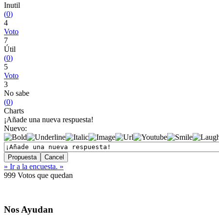
Inutil
(
0
)
4
Voto
7
Útil
(
0
)
5
Voto
3
No sabe
(
0
)
Charts
¡Añade una nueva respuesta!
Nuevo:
» Ir a la encuesta. »
999
Votos que quedan
Nos Ayudan