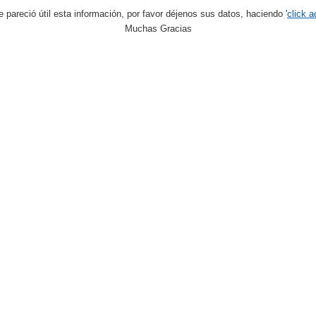
le pareció útil esta información, por favor déjenos sus datos, haciendo '
click a
Muchas Gracias