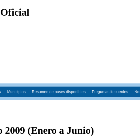
s
Municipios
Resumen de bases disponibles
Preguntas frecuentes
Not
 2009 (Enero a Junio)