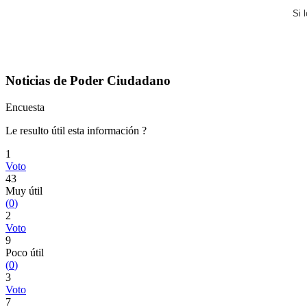
Si 
Noticias de Poder Ciudadano
Encuesta
Le resulto útil esta información ?
1
Voto
43
Muy útil
(
0
)
2
Voto
9
Poco útil
(
0
)
3
Voto
7