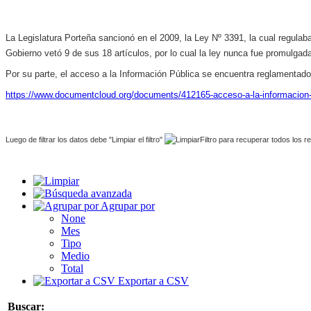
La Legislatura Porteña sancionó en el 2009, la Ley Nº 3391, la cual regulaba 
Gobierno vetó 9 de sus 18 artículos, por lo cual la ley nunca fue promulgad
Por su parte, el acceso a la Información Pública se encuentra reglamentado
https://www.documentcloud.org/documents/412165-acceso-a-la-informacio
Luego de filtrar los datos debe "Limpiar el filtro"
para recuperar todos los re
Agrupar por
None
Mes
Tipo
Medio
Total
Exportar a CSV
Buscar: