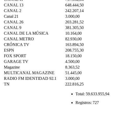
CANAL 13
648.444,50
CANAL 2
242.207,14
Canal 21
3.000,00
CANAL 26
203.281,52
CANAL 9
381.305,50
CANAL DE LA MÚSICA
10.164,00
CANAL METRO
82.930,00
CRÓNICA TV
163.894,50
ESPN
208.755,30
FOX SPORT
18.150,00
GARAGE TV
4.500,00
Magazine
8.363,52
MULTICANAL MAGAZINE
51.445,00
RADIO FM IDENTIDAD 92.1
3.000,00
TN
222.816,25
Total:
59.633.955,94
Registros:
727