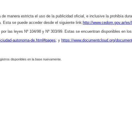
de manera estricta el uso de la publicidad oficial, e inclusive la prohibía du
a. Esta se puede acceder desde el siguiente link:
http://www.cedom.gov.ar/es/
 por las leyes Nº 104/98 y Nº 303/99.
Estas se encuentran disponibles en los 
n-ciudad-autonoma-de.html#pages
; y
https://www.documentcloud.org/document
gistros disponibles en la base nuevamente.