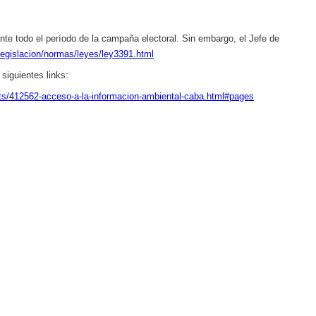
rante todo el período de la campaña electoral. Sin embargo, el Jefe de
legislacion/normas/leyes/ley3391.html
siguientes links:
s/412562-acceso-a-la-informacion-ambiental-caba.html#pages