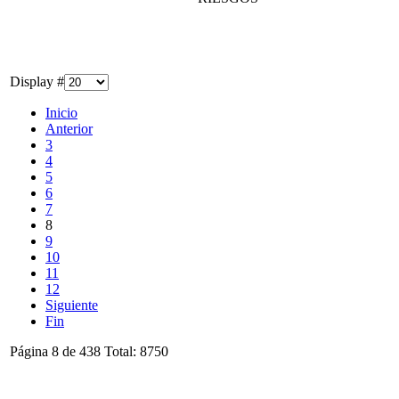
Display #
Inicio
Anterior
3
4
5
6
7
8
9
10
11
12
Siguiente
Fin
Página 8 de 438 Total: 8750