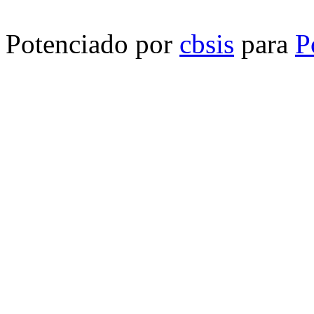
Potenciado por
cbsis
para
P