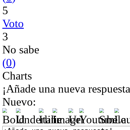
5
Voto
3
No sabe
(
0
)
Charts
¡Añade una nueva respuesta
Nuevo: