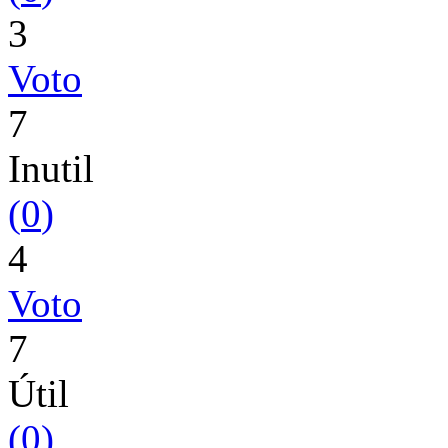
3
Voto
7
Inutil
(
0
)
4
Voto
7
Útil
(
0
)