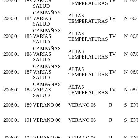
2006
01
183
VARIAS
TV
N
06/
TEMPERATURAS
SALUD
CAMPAÑAS
ALTAS
2006
01
184
VARIAS
TV
N
06/
TEMPERATURAS
SALUD
CAMPAÑAS
ALTAS
2006
01
185
VARIAS
TV
N
06/
TEMPERATURAS
SALUD
CAMPAÑAS
ALTAS
2006
01
186
VARIAS
TV
N
07/
TEMPERATURAS
SALUD
CAMPAÑAS
ALTAS
2006
01
187
VARIAS
TV
N
06/
TEMPERATURAS
SALUD
CAMPAÑAS
ALTAS
2006
01
188
VARIAS
TV
N
08/
TEMPERATURAS
SALUD
2006
01
189
VERANO 06
VERANO 06
R
S
EN
2006
01
191
VERANO 06
VERANO 06
R
S
EN
2006
01
192
VERANO 06
VERANO 06
R
S
EN