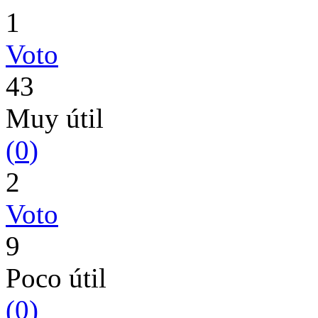
1
Voto
43
Muy útil
(
0
)
2
Voto
9
Poco útil
(
0
)