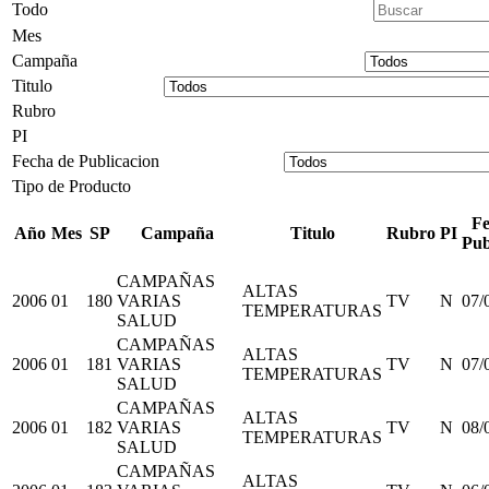
Todo
Mes
Campaña
Titulo
Rubro
PI
Fecha de Publicacion
Tipo de Producto
Fe
Año
Mes
SP
Campaña
Titulo
Rubro
PI
Pub
CAMPAÑAS
ALTAS
2006
01
180
VARIAS
TV
N
07/
TEMPERATURAS
SALUD
CAMPAÑAS
ALTAS
2006
01
181
VARIAS
TV
N
07/
TEMPERATURAS
SALUD
CAMPAÑAS
ALTAS
2006
01
182
VARIAS
TV
N
08/
TEMPERATURAS
SALUD
CAMPAÑAS
ALTAS