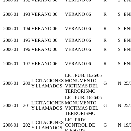
2006
01
193
VERANO 06
VERANO 06
R
S
EN
2006
01
194
VERANO 06
VERANO 06
R
S
EN
2006
01
195
VERANO 06
VERANO 06
R
S
EN
2006
01
196
VERANO 06
VERANO 06
R
S
EN
2006
01
197
VERANO 06
VERANO 06
R
S
EN
LIC. PUB. 1626/05
LICITACIONES
MONUMENTO
2006
01
200
G
N
25/
Y LLAMADOS
VICTIMAS DEL
TERRORISMO
LIC. PUB. 1626/05
LICITACIONES
MONUMENTO
2006
01
201
G
N
25/
Y LLAMADOS
VICTIMAS DEL
TERRORISMO
LIC. PRIV.
LICITACIONES
2006
01
202
CONTROL DE
G
N
19/
Y LLAMADOS
RIESGOS