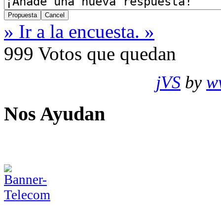
» Ir a la encuesta. »
999
Votos que quedan
jVS
by
w
Nos Ayudan