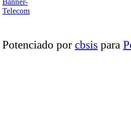
Potenciado por
cbsis
para
P