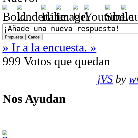
» Ir a la encuesta. »
999
Votos que quedan
jVS
by
w
Nos Ayudan