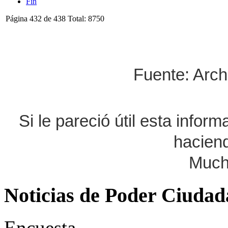
Fin
Página 432 de 438 Total: 8750
Fuente: Arch
Si le pareció útil esta infor
haciend
Much
Noticias de Poder Ciuda
Encuesta