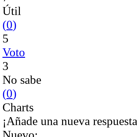
Útil
(
0
)
5
Voto
3
No sabe
(
0
)
Charts
¡Añade una nueva respuesta
Nuevo: