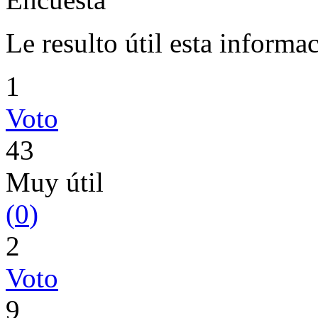
Le resulto útil esta informa
1
Voto
43
Muy útil
(
0
)
2
Voto
9