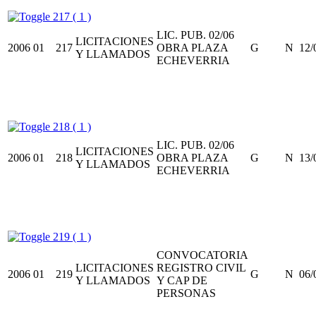
217 ( 1 )
LIC. PUB. 02/06
LICITACIONES
2006
01
217
OBRA PLAZA
G
N
12/
Y LLAMADOS
ECHEVERRIA
218 ( 1 )
LIC. PUB. 02/06
LICITACIONES
2006
01
218
OBRA PLAZA
G
N
13/
Y LLAMADOS
ECHEVERRIA
219 ( 1 )
CONVOCATORIA
LICITACIONES
REGISTRO CIVIL
2006
01
219
G
N
06/
Y LLAMADOS
Y CAP DE
PERSONAS