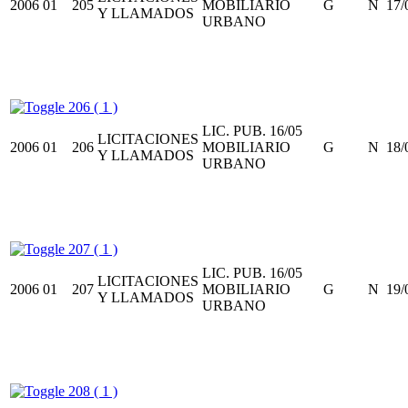
2006
01
205
MOBILIARIO
G
N
17/
Y LLAMADOS
URBANO
206 ( 1 )
LIC. PUB. 16/05
LICITACIONES
2006
01
206
MOBILIARIO
G
N
18/
Y LLAMADOS
URBANO
207 ( 1 )
LIC. PUB. 16/05
LICITACIONES
2006
01
207
MOBILIARIO
G
N
19/
Y LLAMADOS
URBANO
208 ( 1 )