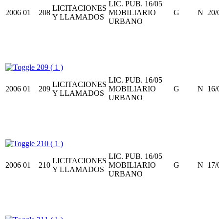
LIC. PUB. 16/05
LICITACIONES
2006
01
208
MOBILIARIO
G
N
20/
Y LLAMADOS
URBANO
209 ( 1 )
LIC. PUB. 16/05
LICITACIONES
2006
01
209
MOBILIARIO
G
N
16/
Y LLAMADOS
URBANO
210 ( 1 )
LIC. PUB. 16/05
LICITACIONES
2006
01
210
MOBILIARIO
G
N
17/
Y LLAMADOS
URBANO