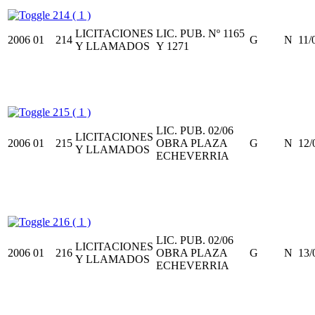
214 ( 1 )
LICITACIONES
LIC. PUB. Nº 1165
2006
01
214
G
N
11/
Y LLAMADOS
Y 1271
215 ( 1 )
LIC. PUB. 02/06
LICITACIONES
2006
01
215
OBRA PLAZA
G
N
12/
Y LLAMADOS
ECHEVERRIA
216 ( 1 )
LIC. PUB. 02/06
LICITACIONES
2006
01
216
OBRA PLAZA
G
N
13/
Y LLAMADOS
ECHEVERRIA