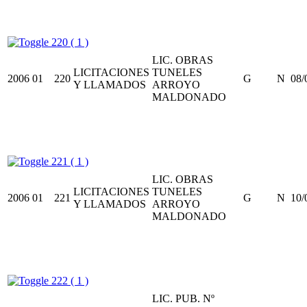
220 ( 1 )
LIC. OBRAS
LICITACIONES
TUNELES
2006
01
220
G
N
08/
Y LLAMADOS
ARROYO
MALDONADO
221 ( 1 )
LIC. OBRAS
LICITACIONES
TUNELES
2006
01
221
G
N
10/
Y LLAMADOS
ARROYO
MALDONADO
222 ( 1 )
LIC. PUB. Nº