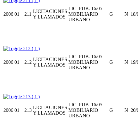
211 ( 1 )
LIC. PUB. 16/05
LICITACIONES
2006
01
211
MOBILIARIO
G
N
18/
Y LLAMADOS
URBANO
212 ( 1 )
LIC. PUB. 16/05
LICITACIONES
2006
01
212
MOBILIARIO
G
N
19/
Y LLAMADOS
URBANO
213 ( 1 )
LIC. PUB. 16/05
LICITACIONES
2006
01
213
MOBILIARIO
G
N
20/
Y LLAMADOS
URBANO