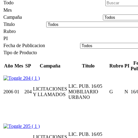
Todo
Mes
Campaña
Titulo
Rubro
PI
Fecha de Publicacion
Tipo de Producto
F
Año
Mes
SP
Campaña
Titulo
Rubro
PI
Pub
204 ( 1 )
LIC. PUB. 16/05
LICITACIONES
2006
01
204
MOBILIARIO
G
N
16/
Y LLAMADOS
URBANO
205 ( 1 )
LIC. PUB. 16/05
LICITACIONES