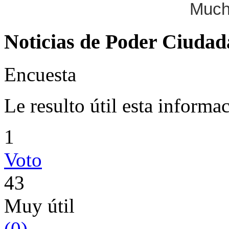
Much
Noticias de Poder Ciuda
Encuesta
Le resulto útil esta informa
1
Voto
43
Muy útil
(
0
)