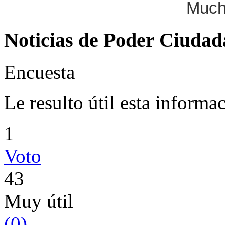
Much
Noticias de Poder Ciuda
Encuesta
Le resulto útil esta informa
1
Voto
43
Muy útil
(
0
)