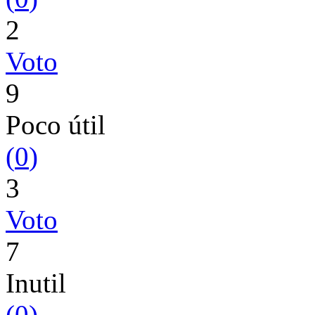
2
Voto
9
Poco útil
(
0
)
3
Voto
7
Inutil
(
0
)