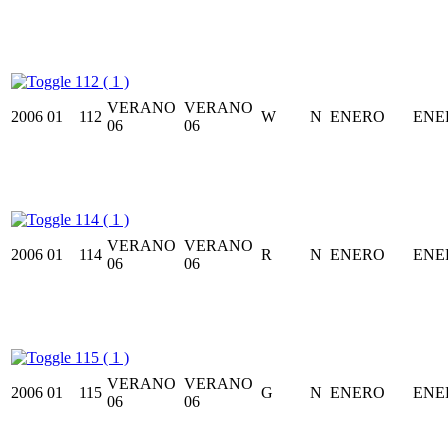
112 ( 1 )
VERANO
VERANO
2006
01
112
W
N
ENERO
ENE
06
06
114 ( 1 )
VERANO
VERANO
2006
01
114
R
N
ENERO
ENE
06
06
115 ( 1 )
VERANO
VERANO
2006
01
115
G
N
ENERO
ENE
06
06