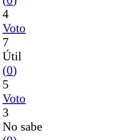
4
Voto
7
Útil
(
0
)
5
Voto
3
No sabe