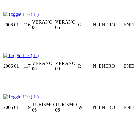
116 ( 1 )
VERANO
VERANO
2006
01
116
G
N
ENERO
ENE
06
06
117 ( 1 )
VERANO
VERANO
2006
01
117
R
N
ENERO
ENE
06
06
119 ( 1 )
TURISMO
TURISMO
2006
01
119
W
N
ENERO
ENE
06
06