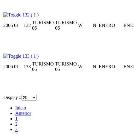
132 ( 1 )
TURISMO
TURISMO
2006
01
132
W
N
ENERO
ENE
06
06
133 ( 1 )
TURISMO
TURISMO
2006
01
133
W
N
ENERO
ENE
06
06
Display #
Inicio
Anterior
1
2
3