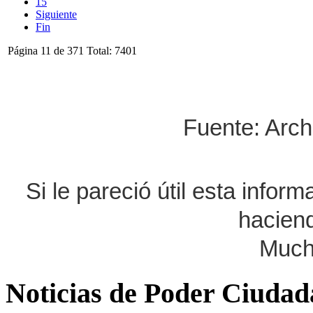
15
Siguiente
Fin
Página 11 de 371 Total: 7401
Fuente: Arch
Si le pareció útil esta infor
haciend
Much
Noticias de Poder Ciuda