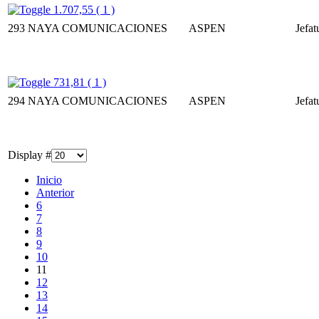
1.707,55 ( 1 )
293
NAYA COMUNICACIONES
ASPEN
Jefat
731,81 ( 1 )
294
NAYA COMUNICACIONES
ASPEN
Jefat
Display #
Inicio
Anterior
6
7
8
9
10
11
12
13
14