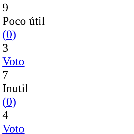
9
Poco útil
(
0
)
3
Voto
7
Inutil
(
0
)
4
Voto