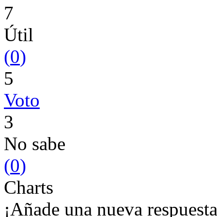
7
Útil
(
0
)
5
Voto
3
No sabe
(
0
)
Charts
¡Añade una nueva respuesta