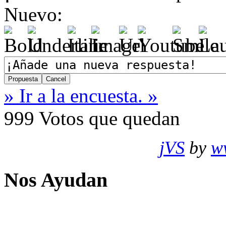
Nuevo:
» Ir a la encuesta. »
999
Votos que quedan
jVS
by
w
Nos Ayudan