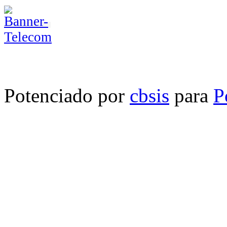
Potenciado por
cbsis
para
P