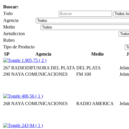
Buscar:
Todo
Agencia
Medio
Jurisdiccion
Rubro
Tipo de Producto
SP
Agencia
Medio
J
1.905,75 ( 2 )
267
RADIODIFUSORA DEL PLATA
DEL PLATA
Jefat
290
NAYA COMUNICACIONES
FM 100
Jefat
406,56 ( 1 )
268
NAYA COMUNICACIONES
RADIO AMERICA
Jefat
243,94 ( 1 )