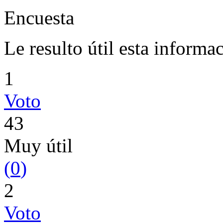
Encuesta
Le resulto útil esta informa
1
Voto
43
Muy útil
(
0
)
2
Voto