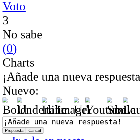
Voto
3
No sabe
(
0
)
Charts
¡Añade una nueva respuesta
Nuevo: