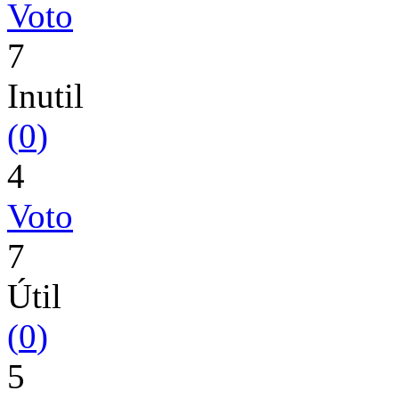
Voto
7
Inutil
(
0
)
4
Voto
7
Útil
(
0
)
5