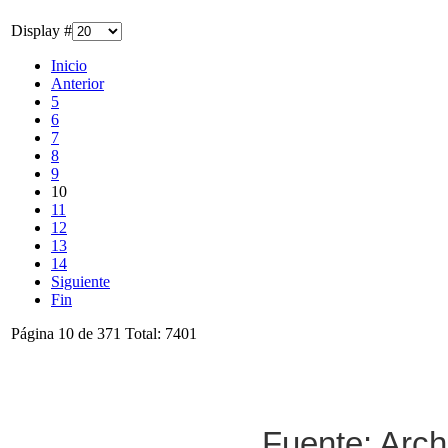
Display #
Inicio
Anterior
5
6
7
8
9
10
11
12
13
14
Siguiente
Fin
Página 10 de 371 Total: 7401
Fuente: Arch