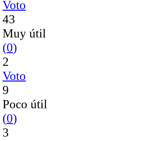
Voto
43
Muy útil
(
0
)
2
Voto
9
Poco útil
(
0
)
3