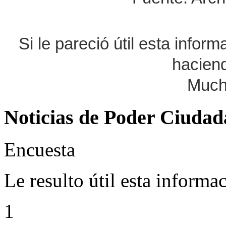
Si le pareció útil esta infor
haciend
Much
Noticias de Poder Ciuda
Encuesta
Le resulto útil esta informa
1