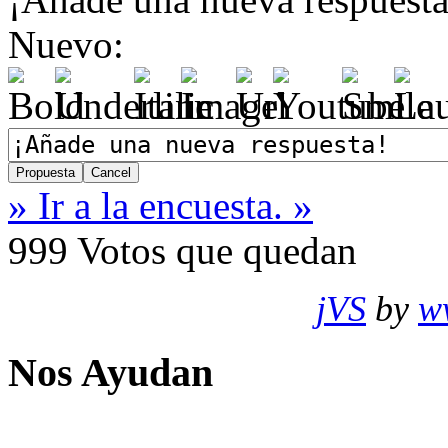
Nuevo:
» Ir a la encuesta. »
999
Votos que quedan
jVS
by
w
Nos Ayudan