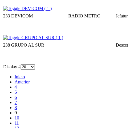
DEVICOM ( 1 )
233
DEVICOM
RADIO METRO
Jefatu
GRUPO AL SUR ( 1 )
238
GRUPO AL SUR
Descen
Display #
Inicio
Anterior
4
5
6
7
8
9
10
11