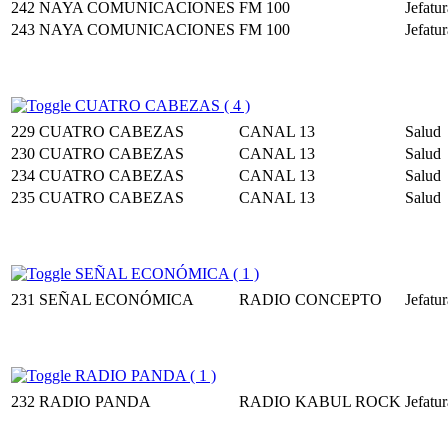
242
NAYA COMUNICACIONES
FM 100
Jefatu
243
NAYA COMUNICACIONES
FM 100
Jefatu
CUATRO CABEZAS ( 4 )
229
CUATRO CABEZAS
CANAL 13
Salud
230
CUATRO CABEZAS
CANAL 13
Salud
234
CUATRO CABEZAS
CANAL 13
Salud
235
CUATRO CABEZAS
CANAL 13
Salud
SEÑAL ECONÓMICA ( 1 )
231
SEÑAL ECONÓMICA
RADIO CONCEPTO
Jefatu
RADIO PANDA ( 1 )
232
RADIO PANDA
RADIO KABUL ROCK
Jefatu