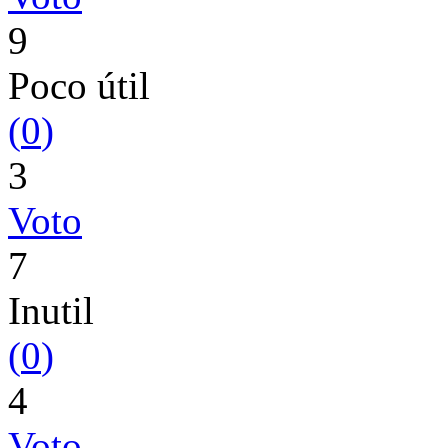
9
Poco útil
(
0
)
3
Voto
7
Inutil
(
0
)
4
Voto