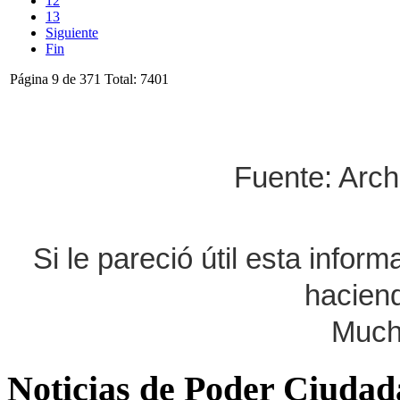
12
13
Siguiente
Fin
Página 9 de 371 Total: 7401
Fuente: Arch
Si le pareció útil esta infor
haciend
Much
Noticias de Poder Ciuda