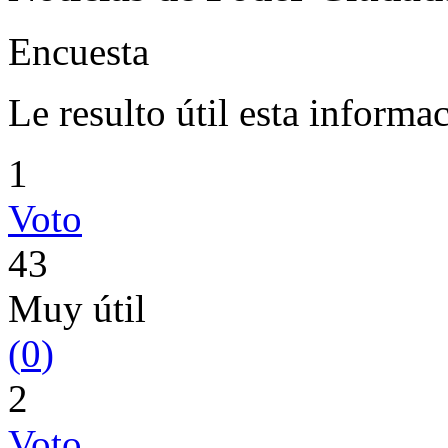
Encuesta
Le resulto útil esta informa
1
Voto
43
Muy útil
(
0
)
2
Voto