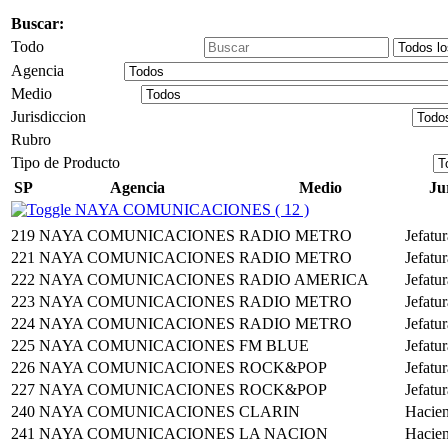
Buscar:
Todo
Agencia
Medio
Jurisdiccion
Rubro
Tipo de Producto
SP
Agencia
Medio
Ju
NAYA COMUNICACIONES ( 12 )
219
NAYA COMUNICACIONES
RADIO METRO
Jefatu
221
NAYA COMUNICACIONES
RADIO METRO
Jefatu
222
NAYA COMUNICACIONES
RADIO AMERICA
Jefatu
223
NAYA COMUNICACIONES
RADIO METRO
Jefatu
224
NAYA COMUNICACIONES
RADIO METRO
Jefatu
225
NAYA COMUNICACIONES
FM BLUE
Jefatu
226
NAYA COMUNICACIONES
ROCK&POP
Jefatu
227
NAYA COMUNICACIONES
ROCK&POP
Jefatu
240
NAYA COMUNICACIONES
CLARIN
Hacie
241
NAYA COMUNICACIONES
LA NACION
Hacie