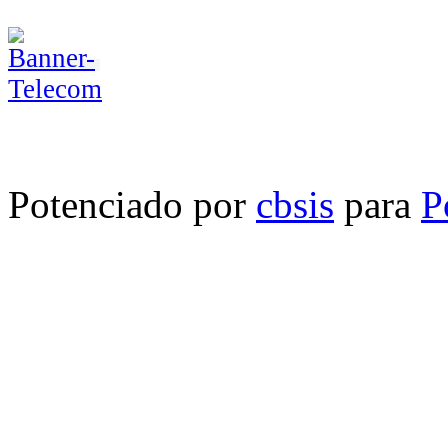
Potenciado por
cbsis
para
P