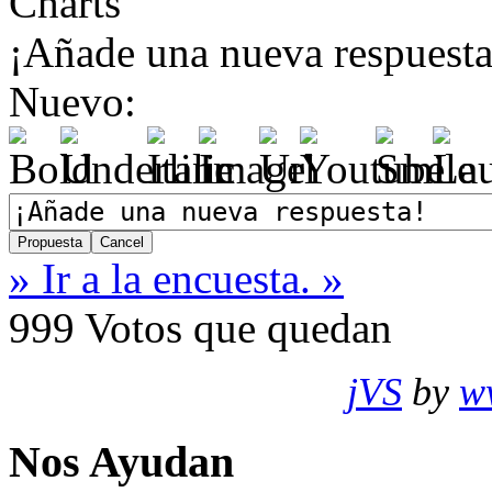
Charts
¡Añade una nueva respuesta
Nuevo:
» Ir a la encuesta. »
999
Votos que quedan
jVS
by
w
Nos Ayudan