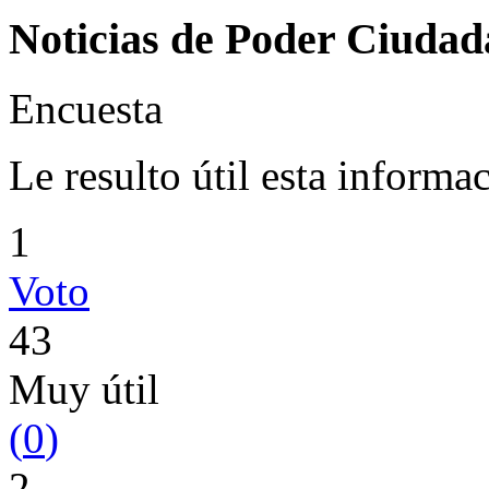
Noticias de Poder Ciuda
Encuesta
Le resulto útil esta informa
1
Voto
43
Muy útil
(
0
)
2