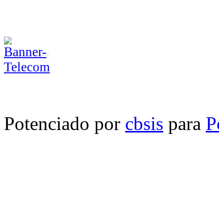
Potenciado por
cbsis
para
P