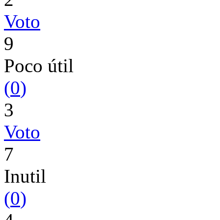
Voto
9
Poco útil
(
0
)
3
Voto
7
Inutil
(
0
)