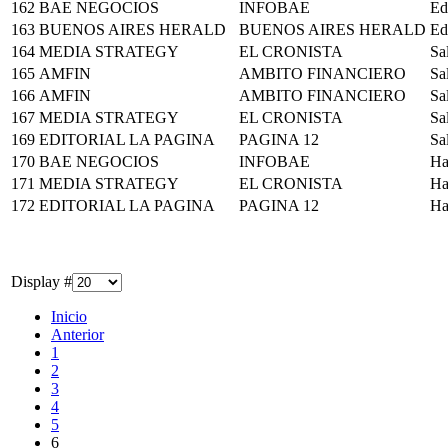
162
BAE NEGOCIOS
INFOBAE
Ed
163
BUENOS AIRES HERALD
BUENOS AIRES HERALD
Ed
164
MEDIA STRATEGY
EL CRONISTA
Sa
165
AMFIN
AMBITO FINANCIERO
Sa
166
AMFIN
AMBITO FINANCIERO
Sa
167
MEDIA STRATEGY
EL CRONISTA
Sa
169
EDITORIAL LA PAGINA
PAGINA 12
Sa
170
BAE NEGOCIOS
INFOBAE
Ha
171
MEDIA STRATEGY
EL CRONISTA
Ha
172
EDITORIAL LA PAGINA
PAGINA 12
Ha
Display #
Inicio
Anterior
1
2
3
4
5
6