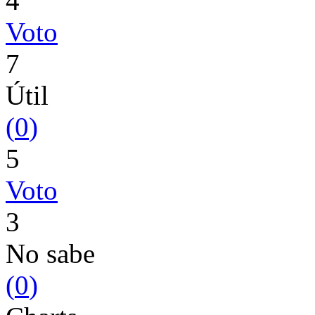
4
Voto
7
Útil
(
0
)
5
Voto
3
No sabe
(
0
)