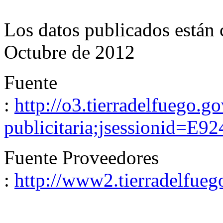
Los datos publicados están
Octubre de 2012
Fuente
:
http://o3.tierradelfuego.g
publicitaria;jsessionid
Fuente Proveedores
:
http://www2.tierradelfuego