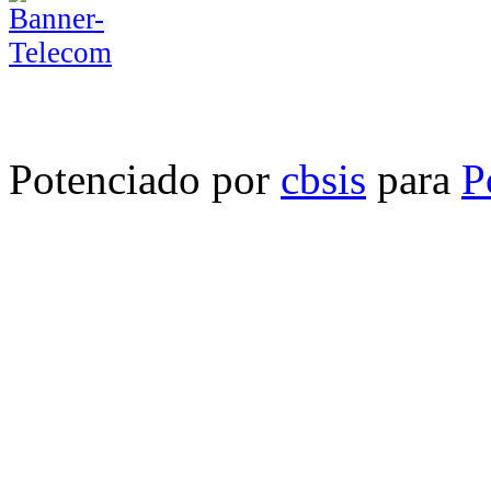
Potenciado por
cbsis
para
P