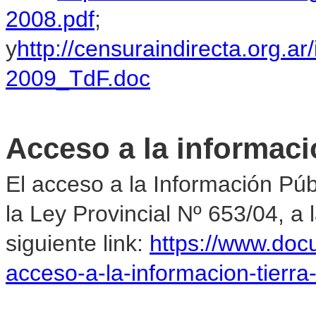
2008.pdf
;
y
http://censuraindirecta.or
2009_TdF.doc
Acceso a la informaci
El acceso a la Información Pú
la Ley Provincial Nº 653/04, a
siguiente link:
https://www.do
acceso-a-la-informacion-tierr