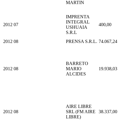
MARTIN
IMPRENTA
INTEGRAL
2012
07
400,00
USHUAIA
S.R.L
2012
08
PRENSA S.R.L.
74.067,24
BARRETO
2012
08
MARIO
19.938,03
ALCIDES
AIRE LIBRE
2012
08
SRL (FM AIRE
38.337,00
LIBRE)