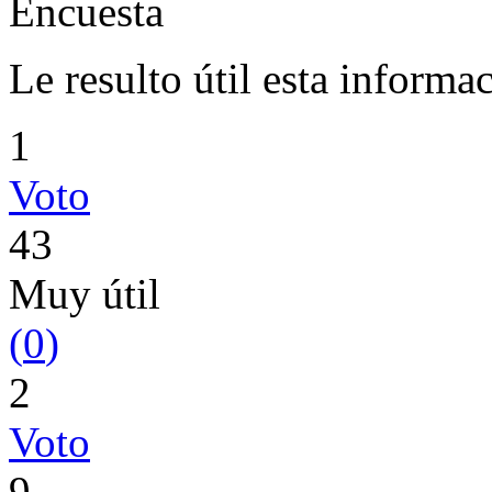
Encuesta
Le resulto útil esta informa
1
Voto
43
Muy útil
(
0
)
2
Voto
9