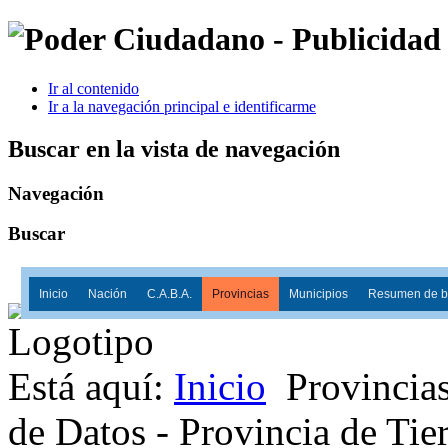
Ir al contenido
Ir a la navegación principal e identificarme
Buscar en la vista de navegación
Navegación
Buscar
Inicio
Nación
C.A.B.A.
Provincias
Municipios
Resumen de ba
Está aquí:
Inicio
Provincia
de Datos - Provincia de Tie