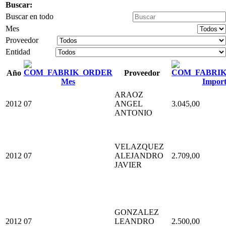
Buscar:
Buscar en todo
Mes
Proveedor
Entidad
Año
Proveedor
Mes
Import
ARAOZ
2012
07
ANGEL
3.045,00
ANTONIO
VELAZQUEZ
2012
07
ALEJANDRO
2.709,00
JAVIER
GONZALEZ
2012
07
LEANDRO
2.500,00