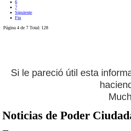
6
7
Siguiente
Fin
Página 4 de 7 Total: 128
Si le pareció útil esta infor
haciend
Much
Noticias de Poder Ciuda