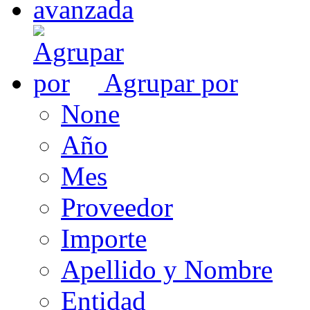
Agrupar por
None
Año
Mes
Proveedor
Importe
Apellido y Nombre
Entidad