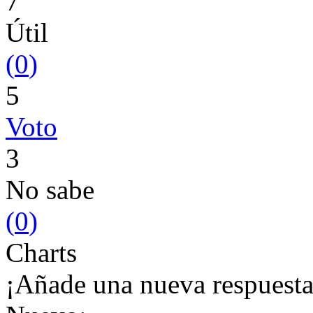
7
Útil
(
0
)
5
Voto
3
No sabe
(
0
)
Charts
¡Añade una nueva respuesta