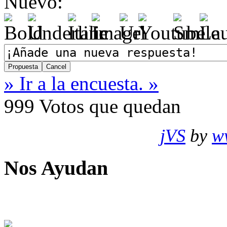
Nuevo:
» Ir a la encuesta. »
999
Votos que quedan
jVS
by
w
Nos Ayudan