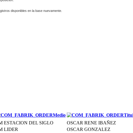
gistros disponibles en la base nuevamente.
Medio
Titu
M ESTACION DEL SIGLO
OSCAR RENE IBAÑEZ
M LIDER
OSCAR GONZALEZ