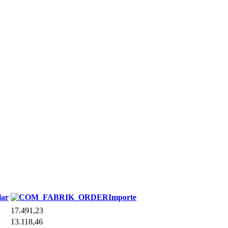
lar
Importe
17.491,23
13.118,46