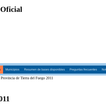
s
Municipios
Resumen de bases disponibles
Preguntas frecuentes
Not
 Provincia de Tierra del Fuego 2011
011