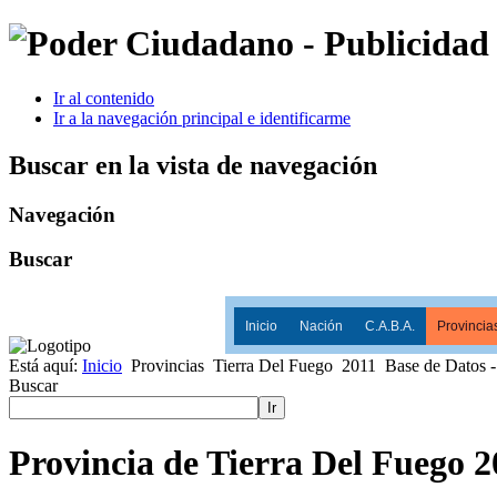
Ir al contenido
Ir a la navegación principal e identificarme
Buscar en la vista de navegación
Navegación
Buscar
Inicio
Nación
C.A.B.A.
Provincia
Está aquí:
Inicio
Provincias
Tierra Del Fuego
2011
Base de Datos -
Buscar
Ir
Provincia de Tierra Del Fuego 2