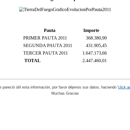
Pauta
Importe
PRIMER PAUTA 2011
368.380,90
SEGUNDA PAUTA 2011
431.905,45
TERCER PAUTA 2011
1.647.173,66
TOTAL
2.447.460,01
le pareció útil esta información, por favor déjenos sus datos, haciendo '
click a
Muchas Gracias