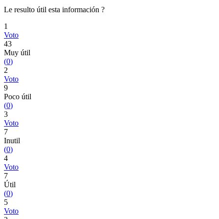
Le resulto útil esta información ?
1
Voto
43
Muy útil
(
0
)
2
Voto
9
Poco útil
(
0
)
3
Voto
7
Inutil
(
0
)
4
Voto
7
Útil
(
0
)
5
Voto