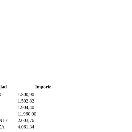
dad
Importe
O
1.800,90
1.502,82
1.904,40
11.960,00
NTE
2.003,76
ZA
4.061,34