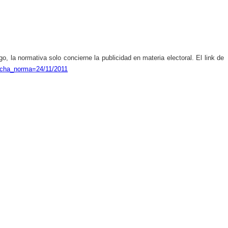
, la normativa solo concierne la publicidad en materia electoral. El link de
fecha_norma=24/11/2011