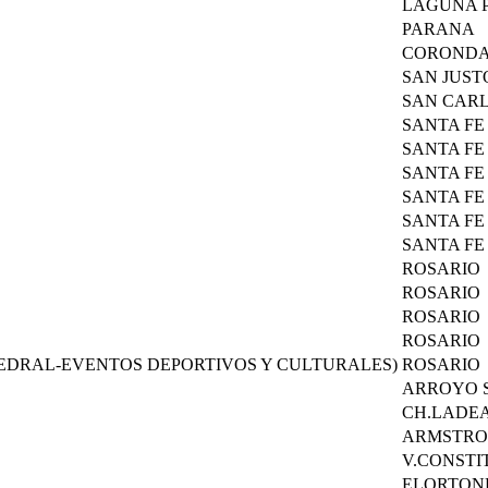
LAGUNA 
PARANA
COROND
SAN JUST
SAN CAR
SANTA FE
SANTA FE
SANTA FE
SANTA FE
SANTA FE
SANTA FE
ROSARIO
ROSARIO
ROSARIO
ROSARIO
TEDRAL-EVENTOS DEPORTIVOS Y CULTURALES)
ROSARIO
ARROYO 
CH.LADE
ARMSTR
V.CONSTI
ELORTON