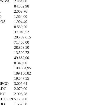
PAIVA
2.484,00
84.382,98
A
2.003,76
O
1.564,00
LOS
1.904,40
8.589,20
37.040,52
205.597,15
71.456,00
28.858,50
13.590,72
49.662,00
8.349,00
190.084,95
189.150,82
19.547,55
SECO
3.005,64
ADO
2.070,00
ONG
2.906,28
TUCION
5.175,00
DO
1.552,50