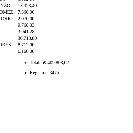
ENZO
13.358,40
GOMEZ
7.360,00
GORIO
2.070,00
9.768,33
3.941,28
30.718,80
IRES
8.712,00
6.160,00
Total:
59.409.808,02
Registros:
3475