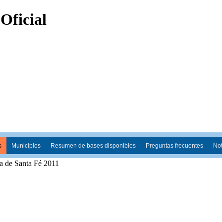
s
Municipios
Resumen de bases disponibles
Preguntas frecuentes
Not
ia de Santa Fé 2011