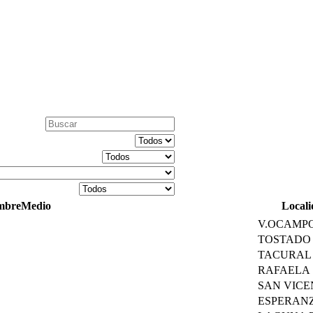
mbreMedio
Locali
V.OCAMP
TOSTADO
TACURAL
RAFAELA
SAN VICE
ESPERAN