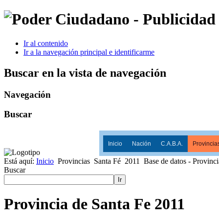
Ir al contenido
Ir a la navegación principal e identificarme
Buscar en la vista de navegación
Navegación
Buscar
Inicio
Nación
C.A.B.A.
Provincia
Está aquí:
Inicio
Provincias
Santa Fé
2011
Base de datos - Provinc
Buscar
Ir
Provincia de Santa Fe 2011