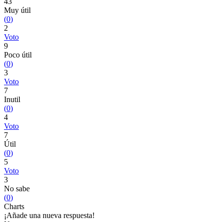
43
Muy útil
(
0
)
2
Voto
9
Poco útil
(
0
)
3
Voto
7
Inutil
(
0
)
4
Voto
7
Útil
(
0
)
5
Voto
3
No sabe
(
0
)
Charts
¡Añade una nueva respuesta!