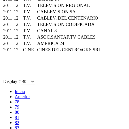
2011
12
T.V.
TELEVISION REGIONAL
2011
12
T.V.
CABLEVISION SA
2011
12
T.V.
CABLEV. DEL CENTENARIO
2011
12
T.V.
TELEVISION CODIFICADA
2011
12
T.V.
CANAL 8
2011
12
T.V.
ASOC.SANTAF.TV CABLES
2011
12
T.V.
AMERICA 24
2011
12
CINE
CINES DEL CENTRO/GKS SRL
Display #
Inicio
Anterior
78
79
80
81
82
83