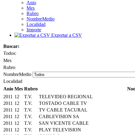
Anio
Mes
Rubro
NombreMedio
Localidad
Importe
Exportar a CSV
Buscar:
Todos:
Mes
Rubro
NombreMedio
Localidad
Anio
Mes
Rubro
No
2011
12
T.V.
TELEVIDEO REGIONAL
2011
12
T.V.
TOSTADO CABLE TV
2011
12
T.V.
TV CABLE TACURAL
2011
12
T.V.
CABLEVISION SA
2011
12
T.V.
SAN VICENTE CABLE
2011
12
T.V.
PLAY TELEVISION