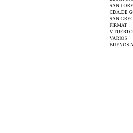
SAN LOR
CDA.DE 
SAN GRE
FIRMAT
V.TUERTO
VARIOS
BUENOS A