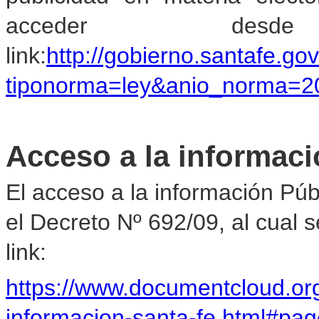
acceder des
link:
http://gobierno.santafe.go
tiponorma=ley&anio_norma=2
Acceso a la informaci
El acceso a la información Pú
el Decreto Nº 692/09, al cual 
link:
https://www.documentcloud.or
informacion-santa-fe.html#pa