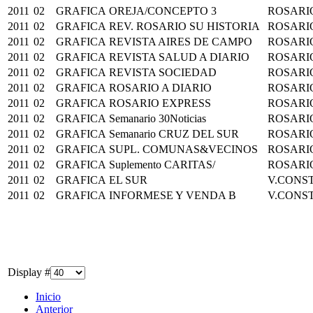
2011
02
GRAFICA
OREJA/CONCEPTO 3
ROSARI
2011
02
GRAFICA
REV. ROSARIO SU HISTORIA
ROSARI
2011
02
GRAFICA
REVISTA AIRES DE CAMPO
ROSARI
2011
02
GRAFICA
REVISTA SALUD A DIARIO
ROSARI
2011
02
GRAFICA
REVISTA SOCIEDAD
ROSARI
2011
02
GRAFICA
ROSARIO A DIARIO
ROSARI
2011
02
GRAFICA
ROSARIO EXPRESS
ROSARI
2011
02
GRAFICA
Semanario 30Noticias
ROSARI
2011
02
GRAFICA
Semanario CRUZ DEL SUR
ROSARI
2011
02
GRAFICA
SUPL. COMUNAS&VECINOS
ROSARI
2011
02
GRAFICA
Suplemento CARITAS/
ROSARI
2011
02
GRAFICA
EL SUR
V.CONS
2011
02
GRAFICA
INFORMESE Y VENDA B
V.CONS
Display #
Inicio
Anterior