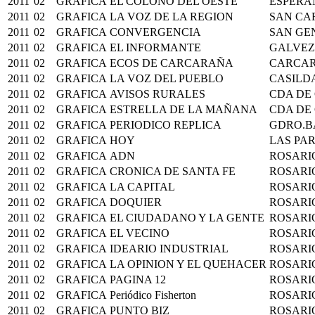
2011
02
GRAFICA
EL COLONO DEL OESTE
ESPERA
2011
02
GRAFICA
LA VOZ DE LA REGION
SAN CA
2011
02
GRAFICA
CONVERGENCIA
SAN GE
2011
02
GRAFICA
EL INFORMANTE
GALVEZ
2011
02
GRAFICA
ECOS DE CARCARAÑA
CARCA
2011
02
GRAFICA
LA VOZ DEL PUEBLO
CASILD
2011
02
GRAFICA
AVISOS RURALES
CDA DE
2011
02
GRAFICA
ESTRELLA DE LA MAÑANA
CDA DE
2011
02
GRAFICA
PERIODICO REPLICA
GDRO.B
2011
02
GRAFICA
HOY
LAS PA
2011
02
GRAFICA
ADN
ROSARI
2011
02
GRAFICA
CRONICA DE SANTA FE
ROSARI
2011
02
GRAFICA
LA CAPITAL
ROSARI
2011
02
GRAFICA
DOQUIER
ROSARI
2011
02
GRAFICA
EL CIUDADANO Y LA GENTE
ROSARI
2011
02
GRAFICA
EL VECINO
ROSARI
2011
02
GRAFICA
IDEARIO INDUSTRIAL
ROSARI
2011
02
GRAFICA
LA OPINION Y EL QUEHACER
ROSARI
2011
02
GRAFICA
PAGINA 12
ROSARI
2011
02
GRAFICA
Periódico Fisherton
ROSARI
2011
02
GRAFICA
PUNTO BIZ
ROSARI