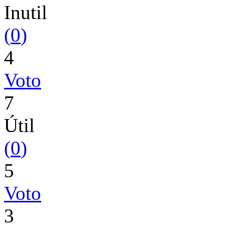
Inutil
(
0
)
4
Voto
7
Útil
(
0
)
5
Voto
3