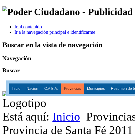
Ir al contenido
Ir a la navegación principal e identificarme
Buscar en la vista de navegación
Navegación
Buscar
Inicio
Nación
C.A.B.A.
Provincias
Municipios
Resumen de ba
Está aquí:
Inicio
Provincia
Provincia de Santa Fé 2011