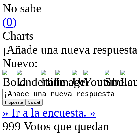
No sabe
(
0
)
Charts
¡Añade una nueva respuesta
Nuevo:
» Ir a la encuesta. »
999
Votos que quedan