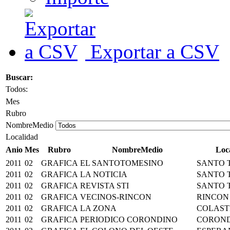
Exportar a CSV
Buscar:
Todos:
Mes
Rubro
NombreMedio
Localidad
Anio
Mes
Rubro
NombreMedio
Loc
2011
02
GRAFICA
EL SANTOTOMESINO
SANTO 
2011
02
GRAFICA
LA NOTICIA
SANTO 
2011
02
GRAFICA
REVISTA STI
SANTO 
2011
02
GRAFICA
VECINOS-RINCON
RINCON
2011
02
GRAFICA
LA ZONA
COLAST
2011
02
GRAFICA
PERIODICO CORONDINO
CORON