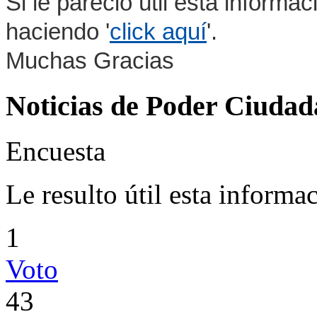
Si le pareció útil esta informa
haciendo '
click aquí
'.
Muchas Gracias
Noticias de Poder Ciuda
Encuesta
Le resulto útil esta informa
1
Voto
43