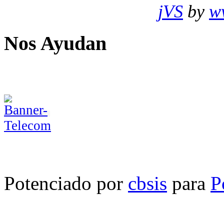
jVS
by
w
Nos Ayudan
Potenciado por
cbsis
para
P