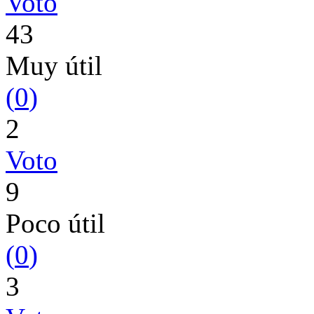
Voto
43
Muy útil
(
0
)
2
Voto
9
Poco útil
(
0
)
3