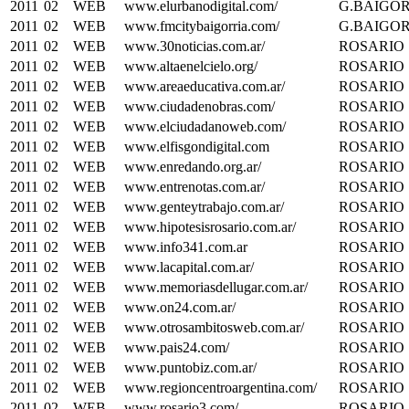
2011
02
WEB
www.elurbanodigital.com/
G.BAIGO
2011
02
WEB
www.fmcitybaigorria.com/
G.BAIGO
2011
02
WEB
www.30noticias.com.ar/
ROSARIO
2011
02
WEB
www.altaenelcielo.org/
ROSARIO
2011
02
WEB
www.areaeducativa.com.ar/
ROSARIO
2011
02
WEB
www.ciudadenobras.com/
ROSARIO
2011
02
WEB
www.elciudadanoweb.com/
ROSARIO
2011
02
WEB
www.elfisgondigital.com
ROSARIO
2011
02
WEB
www.enredando.org.ar/
ROSARIO
2011
02
WEB
www.entrenotas.com.ar/
ROSARIO
2011
02
WEB
www.genteytrabajo.com.ar/
ROSARIO
2011
02
WEB
www.hipotesisrosario.com.ar/
ROSARIO
2011
02
WEB
www.info341.com.ar
ROSARIO
2011
02
WEB
www.lacapital.com.ar/
ROSARIO
2011
02
WEB
www.memoriasdellugar.com.ar/
ROSARIO
2011
02
WEB
www.on24.com.ar/
ROSARIO
2011
02
WEB
www.otrosambitosweb.com.ar/
ROSARIO
2011
02
WEB
www.pais24.com/
ROSARIO
2011
02
WEB
www.puntobiz.com.ar/
ROSARIO
2011
02
WEB
www.regioncentroargentina.com/
ROSARIO
2011
02
WEB
www.rosario3.com/
ROSARIO