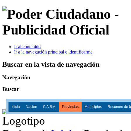
Ir al contenido
Ir a la navegación principal e identificarme
Buscar en la vista de navegación
Navegación
Buscar
Inicio
Nación
C.A.B.A.
Provincias
Municipios
Resumen de ba