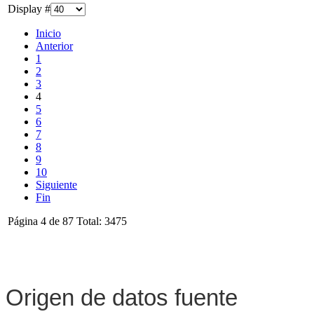
Display #
Inicio
Anterior
1
2
3
4
5
6
7
8
9
10
Siguiente
Fin
Página 4 de 87 Total: 3475
Origen de datos fuente