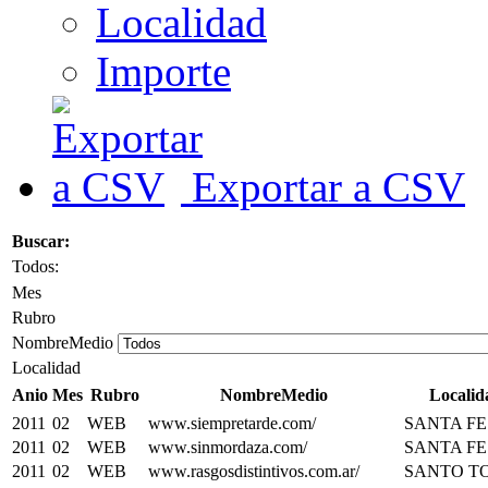
Localidad
Importe
Exportar a CSV
Buscar:
Todos:
Mes
Rubro
NombreMedio
Localidad
Anio
Mes
Rubro
NombreMedio
Localid
2011
02
WEB
www.siempretarde.com/
SANTA FE
2011
02
WEB
www.sinmordaza.com/
SANTA FE
2011
02
WEB
www.rasgosdistintivos.com.ar/
SANTO T