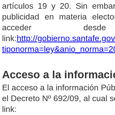
artículos 19 y 20. Sin embar
publicidad en materia elect
acceder des
link:
http://gobierno.santafe.go
tiponorma=ley&anio_norma=2
Acceso a la informaci
El acceso a la información Pú
el Decreto Nº 692/09, al cual 
link: