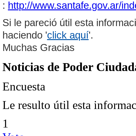
:
http://www.santafe.gov.ar/in
Si le pareció útil esta informa
haciendo '
click aquí
'.
Muchas Gracias
Noticias de Poder Ciuda
Encuesta
Le resulto útil esta informa
1