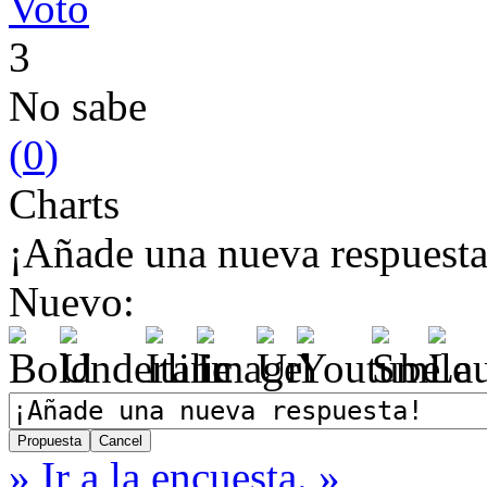
Voto
3
No sabe
(
0
)
Charts
¡Añade una nueva respuesta
Nuevo:
» Ir a la encuesta. »