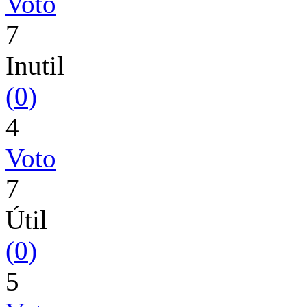
Voto
7
Inutil
(
0
)
4
Voto
7
Útil
(
0
)
5