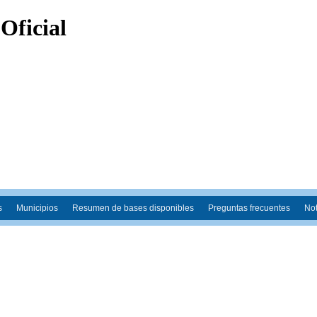
s
Municipios
Resumen de bases disponibles
Preguntas frecuentes
Not