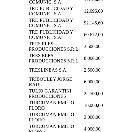
COMUNIC. S.A.
TRD PUBLICIDAD Y
12.096,00
COMUNIC. S.A.
TRD PUBLICIDAD Y
92.145,60
COMUNIC. S.A.
TRD PUBLICIDAD Y
60.672,00
COMUNIC. S.A.
TRES ELES
3.500,00
PRODUCCIONES S.R.L.
TRES ELES
8.000,00
PRODUCCIONES S.R.L.
TRESLINEAS S.A.
2.500,00
TRIBOULEY JORGE
6.000,00
RAUL
TULIO GARANTINI
22.500,00
PRODUCCIONES
TURCUMAN EMILIO
10.000,00
FLORO
TURCUMAN EMILIO
3.000,00
FLORO
TURCUMAN EMILIO
4.000,00
FLORO