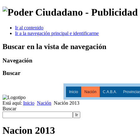
Ir al contenido
Ir a la navegación principal e identificarme
Buscar en la vista de navegación
Navegación
Buscar
Inicio
Nación
C.A.B.A.
Provincia
Está aquí:
Inicio
Nación
Nación 2013
Buscar
Ir
Nacion 2013