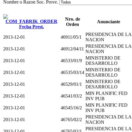
Nombre o Razon Soc. Prove.
Nro. de
Anunciante
Orden
Fecha Prest.
PRESIDENCIA DE LA
2013-12-01
46911/05/1
NACION
PRESIDENCIA DE LA
2013-12-01
46912/04/11
NACION
MINISTERIO DE
2013-12-01
46533/01/9
DESARROLLO
MINISTERIO DE
2013-12-01
46535/03/14
DESARROLLO
MINISTERIO DE
2013-12-01
46529/01/1
DESARROLLO
MIN PLANIFIC FED
2013-12-01
46541/03/2
INV PUB
MIN PLANIFIC FED
2013-12-01
46545/16/2
INV PUB
PRESIDENCIA DE LA
2013-12-01
46765/02/2
NACION
PRESIDENCIA DE LA
2013-12-01
46765/02/1