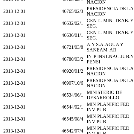
NACION
PRESIDENCIA DE LA
2013-12-01
46765/02/3
NACION
CENT.- MIN. TRAB. Y
2013-12-01
46632/02/1
SEG.
CENT.- MIN. TRAB. Y
2013-12-01
46636/01/1
SEG.
A.Y S.A-AGUA Y
2013-12-01
46721/03/8
SANEAM. AR
INJP INST.NAC.JUB.Y
2013-12-01
46780/03/2
PENSI
PRESIDENCIA DE LA
2013-12-01
46920/01/2
NACION
PRESIDENCIA DE LA
2013-12-01
46907/10/6
NACION
MINISTERIO DE
2013-12-01
46534/06/1
DESARROLLO
MIN PLANIFIC FED
2013-12-01
46544/02/1
INV PUB
MIN PLANIFIC FED
2013-12-01
46545/08/4
INV PUB
MIN PLANIFIC FED
2013-12-01
46542/07/4
INV PUB