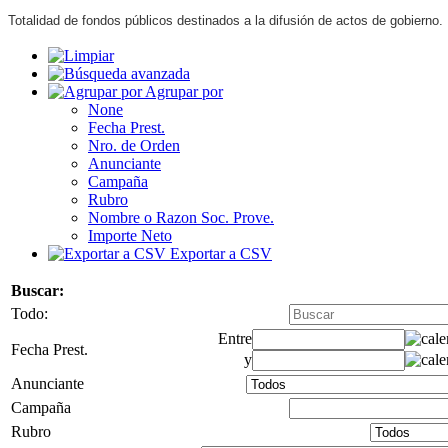
Totalidad de fondos públicos destinados a la difusión de actos de gobierno.
Agrupar por
None
Fecha Prest.
Nro. de Orden
Anunciante
Campaña
Rubro
Nombre o Razon Soc. Prove.
Importe Neto
Exportar a CSV
Buscar:
Todo:
Entre
Fecha Prest.
y
Anunciante
Campaña
Rubro