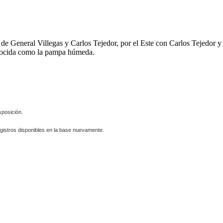
s de General Villegas y Carlos Tejedor, por el Este con Carlos Tejedor
onocida como la pampa húmeda.
sposición.
gistros disponibles en la base nuevamente.