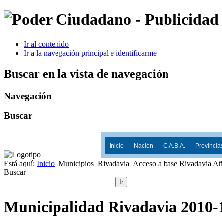
Ir al contenido
Ir a la navegación principal e identificarme
Buscar en la vista de navegación
Navegación
Buscar
Inicio
Nación
C.A.B.A.
Provincia
Está aquí:
Inicio
Municipios
Rivadavia
Acceso a base Rivadavia Añ
Buscar
Ir
Municipalidad Rivadavia 2010-