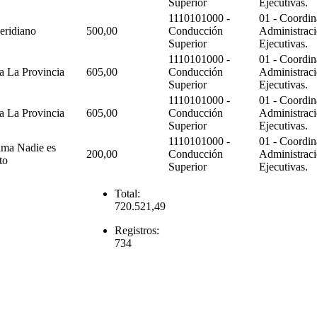
Superior
Ejecutivas.
1110101000 -
01 - Coordin
ridiano
500,00
Conducción
Administraci
Superior
Ejecutivas.
1110101000 -
01 - Coordin
a La Provincia
605,00
Conducción
Administraci
Superior
Ejecutivas.
1110101000 -
01 - Coordin
a La Provincia
605,00
Conducción
Administraci
Superior
Ejecutivas.
1110101000 -
01 - Coordin
ama Nadie es
200,00
Conducción
Administraci
to
Superior
Ejecutivas.
Total:
720.521,49
Registros:
734