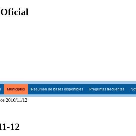
s
Municipios
Resumen de bases disponibles
Preguntas frecuentes
Not
os 2010/11/12
11-12