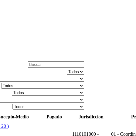
ncepto-Medio
Pagado
Jurisdiccion
P
 20 )
1110101000 -
01 - Coordin