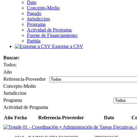
Dato
Concepto-Medio
Pagado
Jurisdiccion
Programa
Actividad de Programa
Fuente de Financiamiento:
Partida
Exportar a CSV
Buscar:
Todos:
Año
Referencia-Proveedor
Concepto-Medio
Jurisdiccion
Programa
Actividad de Programa
Año
Fecha
Referencia-Proveedor
Dato
Co
01 - Coordinación y Administración de Tareas Ejecutivas. (