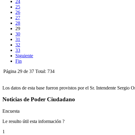
24
25
26
27
28
29
30
31
32
33
Siguiente
Fin
Página 29 de 37 Total: 734
Los datos de esta base fueron provistos por el Sr. Intendente Sergio
Noticias de Poder Ciudadano
Encuesta
Le resulto útil esta información ?
1