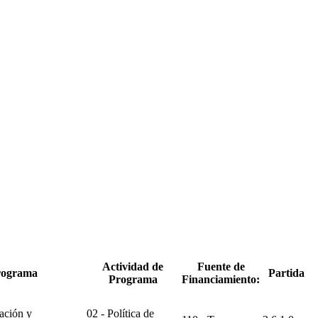
Actividad de
Fuente de
rograma
Partida
Programa
Financiamiento:
ación y
02 - Política de