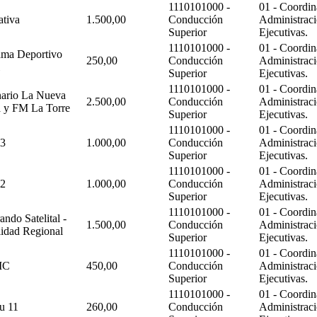
1110101000 -
01 - Coordin
tiva
1.500,00
Conducción
Administraci
Superior
Ejecutivas.
1110101000 -
01 - Coordin
ama Deportivo
250,00
Conducción
Administraci
Superior
Ejecutivas.
1110101000 -
01 - Coordin
ario La Nueva
2.500,00
Conducción
Administraci
a y FM La Torre
Superior
Ejecutivas.
1110101000 -
01 - Coordin
 3
1.000,00
Conducción
Administraci
Superior
Ejecutivas.
1110101000 -
01 - Coordin
 2
1.000,00
Conducción
Administraci
Superior
Ejecutivas.
1110101000 -
01 - Coordin
ndo Satelital -
1.500,00
Conducción
Administraci
lidad Regional
Superior
Ejecutivas.
1110101000 -
01 - Coordin
IC
450,00
Conducción
Administraci
Superior
Ejecutivas.
1110101000 -
01 - Coordin
u 11
260,00
Conducción
Administraci