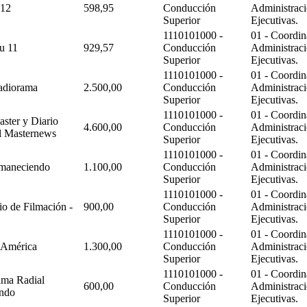
 12
598,95
Conducción
Administraci
Superior
Ejecutivas.
1110101000 -
01 - Coordin
u 11
929,57
Conducción
Administraci
Superior
Ejecutivas.
1110101000 -
01 - Coordin
diorama
2.500,00
Conducción
Administraci
Superior
Ejecutivas.
1110101000 -
01 - Coordin
ster y Diario
4.600,00
Conducción
Administraci
l Masternews
Superior
Ejecutivas.
1110101000 -
01 - Coordin
aneciendo
1.100,00
Conducción
Administraci
Superior
Ejecutivas.
1110101000 -
01 - Coordin
io de Filmación -
900,00
Conducción
Administraci
Superior
Ejecutivas.
1110101000 -
01 - Coordin
 América
1.300,00
Conducción
Administraci
Superior
Ejecutivas.
1110101000 -
01 - Coordin
ama Radial
600,00
Conducción
Administraci
ndo
Superior
Ejecutivas.