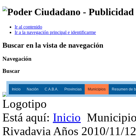
Ir al contenido
Ir a la navegación principal e identificarme
Buscar en la vista de navegación
Navegación
Buscar
Inicio
Nación
C.A.B.A.
Provincias
Municipios
Resumen de ba
Está aquí:
Inicio
Municipio
Rivadavia Años 2010/11/1