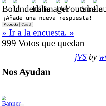
» Ir a la encuesta. »
999
Votos que quedan
jVS
by
w
Nos Ayudan