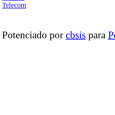
Potenciado por
cbsis
para
P