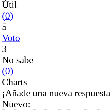
Útil
(
0
)
5
Voto
3
No sabe
(
0
)
Charts
¡Añade una nueva respuesta
Nuevo: