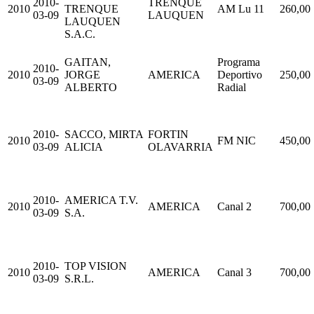
2010-
TRENQUE
2010
TRENQUE
AM Lu 11
260,00
03-09
LAUQUEN
LAUQUEN
S.A.C.
GAITAN,
Programa
2010-
2010
JORGE
AMERICA
Deportivo
250,00
03-09
ALBERTO
Radial
2010-
SACCO, MIRTA
FORTIN
2010
FM NIC
450,00
03-09
ALICIA
OLAVARRIA
2010-
AMERICA T.V.
2010
AMERICA
Canal 2
700,00
03-09
S.A.
2010-
TOP VISION
2010
AMERICA
Canal 3
700,00
03-09
S.R.L.