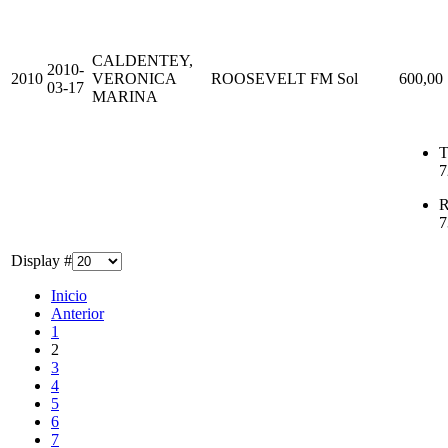
CALDENTEY,
2010-
2010
VERONICA
ROOSEVELT
FM Sol
600,00
03-17
MARINA
T
7
R
7
Display #
Inicio
Anterior
1
2
3
4
5
6
7