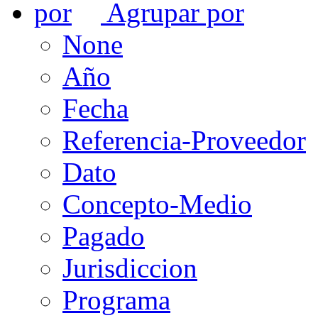
Agrupar por
None
Año
Fecha
Referencia-Proveedor
Dato
Concepto-Medio
Pagado
Jurisdiccion
Programa