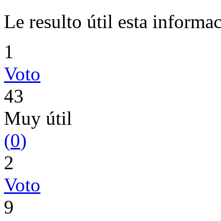
Le resulto útil esta informa
1
Voto
43
Muy útil
(
0
)
2
Voto
9