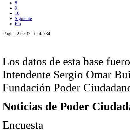
8
9
10
Siguiente
Fin
Página 2 de 37 Total: 734
Los datos de esta base fuero
Intendente Sergio Omar Buil
Fundación Poder Ciudadano,
Noticias de Poder Ciuda
Encuesta