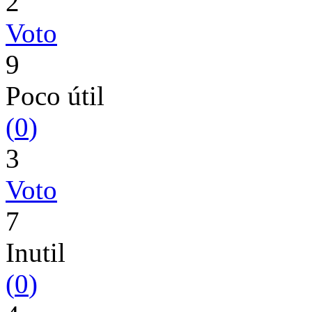
2
Voto
9
Poco útil
(
0
)
3
Voto
7
Inutil
(
0
)