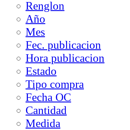
Renglon
Año
Mes
Fec. publicacion
Hora publicacion
Estado
Tipo compra
Fecha OC
Cantidad
Medida