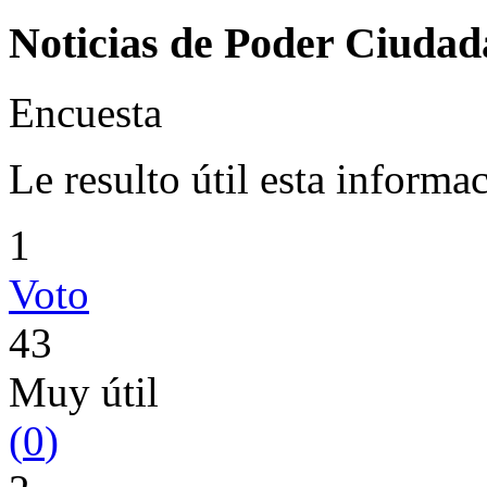
Noticias de Poder Ciuda
Encuesta
Le resulto útil esta informa
1
Voto
43
Muy útil
(
0
)