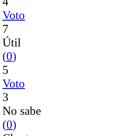
4
Voto
7
Útil
(
0
)
5
Voto
3
No sabe
(
0
)