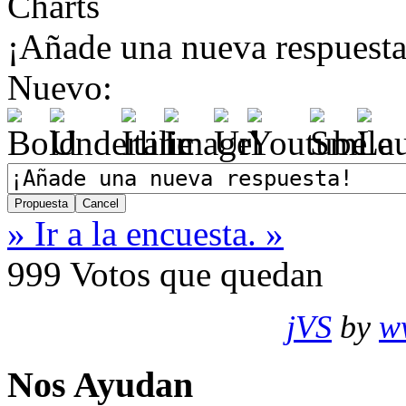
Charts
¡Añade una nueva respuesta
Nuevo:
» Ir a la encuesta. »
999
Votos que quedan
jVS
by
w
Nos Ayudan