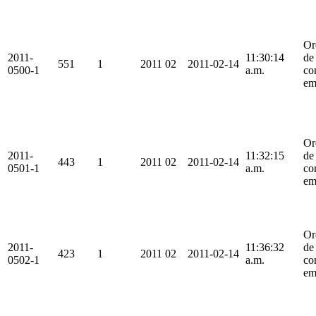
Or
2011-
11:30:14
de
551
1
2011
02
2011-02-14
0500-1
a.m.
co
em
Or
2011-
11:32:15
de
443
1
2011
02
2011-02-14
0501-1
a.m.
co
em
Or
2011-
11:36:32
de
423
1
2011
02
2011-02-14
0502-1
a.m.
co
em