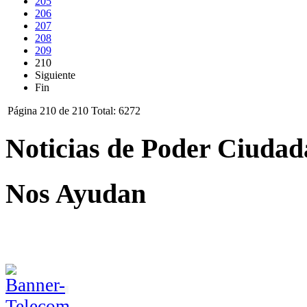
205
206
207
208
209
210
Siguiente
Fin
Página 210 de 210 Total: 6272
Noticias de Poder Ciuda
Nos Ayudan