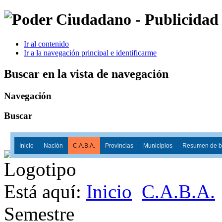
Ir al contenido
Ir a la navegación principal e identificarme
Buscar en la vista de navegación
Navegación
Buscar
Inicio
Nación
C.A.B.A.
Provincias
Municipios
Resumen de ba
Está aquí:
Inicio
C.A.B.A.
Semestre