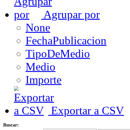
Agrupar por
None
FechaPublicacion
TipoDeMedio
Medio
Importe
Exportar a CSV
Buscar: