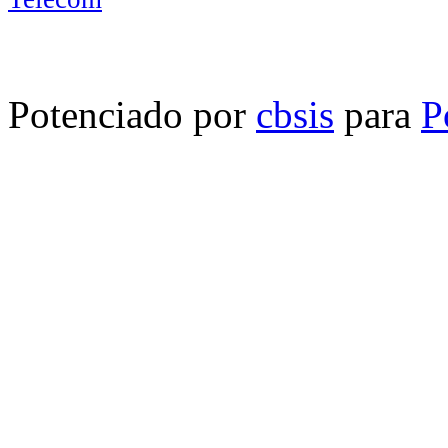
Potenciado por
cbsis
para
P