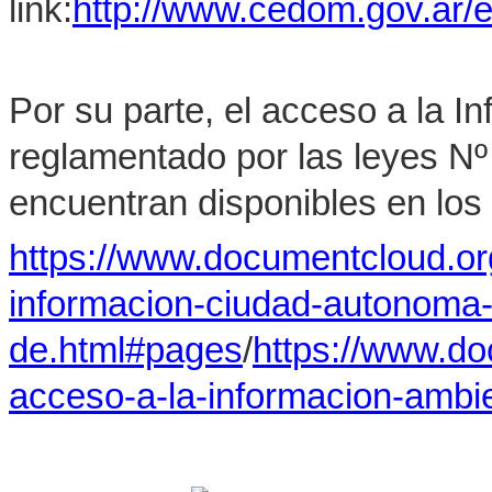
link:
http://www.cedom.gov.ar/e
Por su parte, el acceso a la I
reglamentado por las leyes Nº
encuentran disponibles en los 
https://www.documentcloud.o
informacion-ciudad-autonoma
de.html#pages
/
https://www.d
acceso-a-la-informacion-ambi