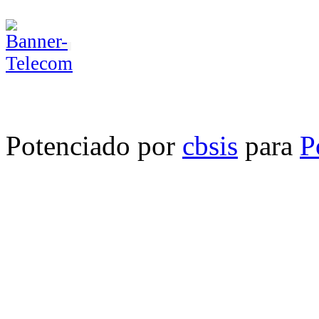
Potenciado por
cbsis
para
P