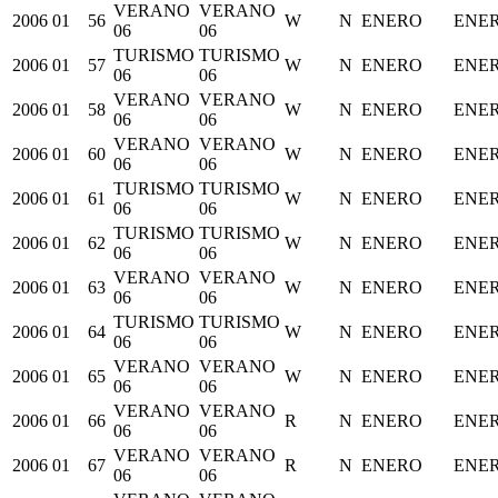
VERANO
VERANO
2006
01
56
W
N
ENERO
ENE
06
06
TURISMO
TURISMO
2006
01
57
W
N
ENERO
ENE
06
06
VERANO
VERANO
2006
01
58
W
N
ENERO
ENE
06
06
VERANO
VERANO
2006
01
60
W
N
ENERO
ENE
06
06
TURISMO
TURISMO
2006
01
61
W
N
ENERO
ENE
06
06
TURISMO
TURISMO
2006
01
62
W
N
ENERO
ENE
06
06
VERANO
VERANO
2006
01
63
W
N
ENERO
ENE
06
06
TURISMO
TURISMO
2006
01
64
W
N
ENERO
ENE
06
06
VERANO
VERANO
2006
01
65
W
N
ENERO
ENE
06
06
VERANO
VERANO
2006
01
66
R
N
ENERO
ENE
06
06
VERANO
VERANO
2006
01
67
R
N
ENERO
ENE
06
06