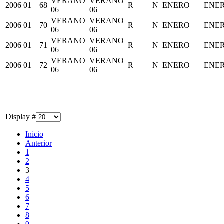
VERANO
VERANO
2006
01
68
R
N
ENERO
ENE
06
06
VERANO
VERANO
2006
01
70
R
N
ENERO
ENE
06
06
VERANO
VERANO
2006
01
71
R
N
ENERO
ENE
06
06
VERANO
VERANO
2006
01
72
R
N
ENERO
ENE
06
06
Display #
Inicio
Anterior
1
2
3
4
5
6
7
8