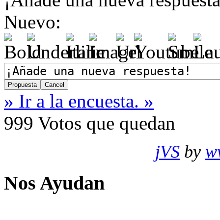
Nuevo:
» Ir a la encuesta. »
999
Votos que quedan
jVS
by
w
Nos Ayudan