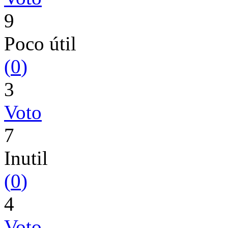
9
Poco útil
(
0
)
3
Voto
7
Inutil
(
0
)
4
Voto