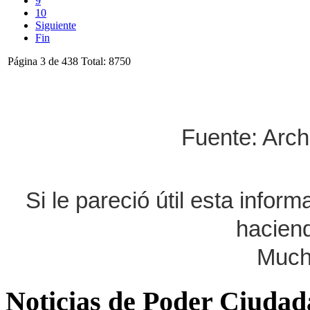
9
10
Siguiente
Fin
Página 3 de 438 Total: 8750
Fuente: Arch
Si le pareció útil esta infor
haciend
Much
Noticias de Poder Ciuda