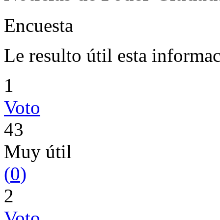
Encuesta
Le resulto útil esta informa
1
Voto
43
Muy útil
(
0
)
2
Voto