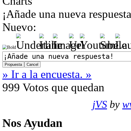
Charts
¡Añade una nueva respuesta
Nuevo:
» Ir a la encuesta. »
999
Votos que quedan
jVS
by
w
Nos Ayudan