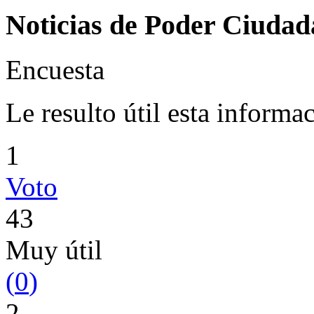
Noticias de Poder Ciuda
Encuesta
Le resulto útil esta informa
1
Voto
43
Muy útil
(
0
)
2