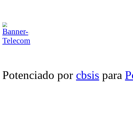
Potenciado por
cbsis
para
P