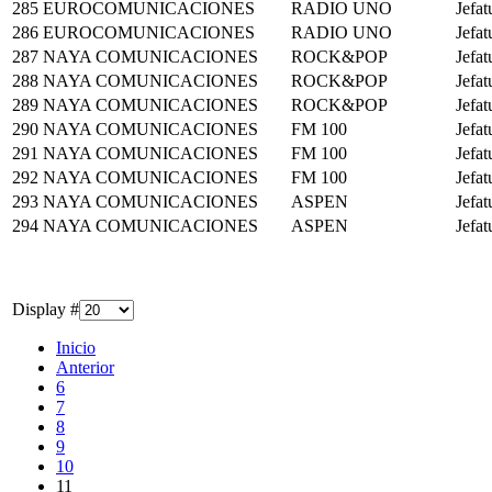
285
EUROCOMUNICACIONES
RADIO UNO
Jefat
286
EUROCOMUNICACIONES
RADIO UNO
Jefat
287
NAYA COMUNICACIONES
ROCK&POP
Jefat
288
NAYA COMUNICACIONES
ROCK&POP
Jefat
289
NAYA COMUNICACIONES
ROCK&POP
Jefat
290
NAYA COMUNICACIONES
FM 100
Jefat
291
NAYA COMUNICACIONES
FM 100
Jefat
292
NAYA COMUNICACIONES
FM 100
Jefat
293
NAYA COMUNICACIONES
ASPEN
Jefat
294
NAYA COMUNICACIONES
ASPEN
Jefat
Display #
Inicio
Anterior
6
7
8
9
10
11