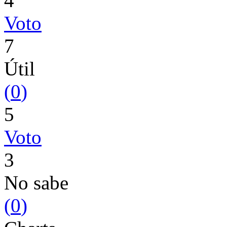
4
Voto
7
Útil
(
0
)
5
Voto
3
No sabe
(
0
)