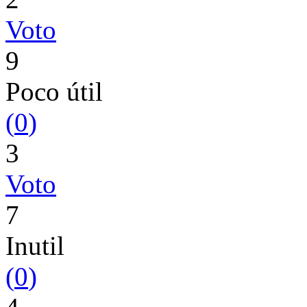
Voto
9
Poco útil
(
0
)
3
Voto
7
Inutil
(
0
)